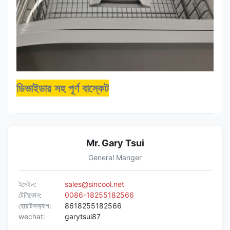
ডিভাইডার সহ পূর্ণ বাস্কেট
Mr. Gary Tsui
General Manger
ইমেইল:
sales@sincool.net
টেলিফোন:
0086-18255182566
হোয়াটসঅ্যাপ:
8618255182566
wechat:
garytsui87