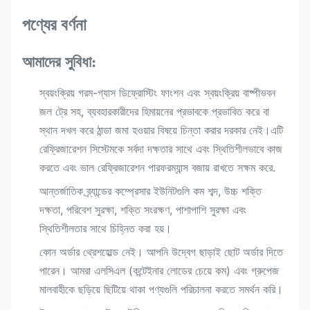
পণ্যের বর্ণনা
আমাদের সুবিধা:
স্বয়ংক্রিয় গরম-গ্যাস ডিফ্রোস্টিং ফাংশন এবং স্বয়ংক্রিয় বাষ্পীভবন
জল ট্রে সহ, ব্যবহারকারীদের হিমায়নের প্রভাবকে প্রভাবিত করে বা
স্থান দখল করে ঠান্ডা জমা হওয়ার বিষয়ে চিন্তা করার দরকার নেই।এটি
রেফ্রিজারেশন সিস্টেমকে সর্বদা দক্ষতার সাথে এবং স্থিতিশীলভাবে কাজ
করতে এবং ভাল রেফ্রিজারেশন পারফরম্যান্স বজায় রাখতে সক্ষম করে.
আন্তর্জাতিক ব্র্যান্ডের কম্প্রেসার ইউনিটগুলি কম শব্দ, উচ্চ শক্তি
দক্ষতা, পরিবেশ সুরক্ষা, শক্তি সংরক্ষণ, পাশাপাশি সুরক্ষা এবং
স্থিতিশীলতার সাথে চিহ্নিত করা হয়।
কোন অর্ডার থ্রেশহোল্ড নেই। আপনি উদ্বেগ ছাড়াই ছোট অর্ডার দিতে
পারেন। আমরা এলসিএল (কন্টেইনার লোডের চেয়ে কম) এবং গ্রুপেজ
মালবাহীকে ছড়িয়ে ছিটিয়ে থাকা পণ্যগুলি পরিচালনা করতে সমর্থন করি।