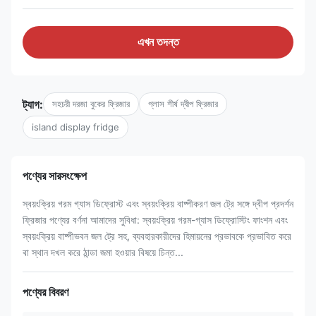
এখন তদন্ত
ট্যাগ:
সহচরী দরজা বুকের ফ্রিজার
গ্লাস শীর্ষ দ্বীপ ফ্রিজার
island display fridge
পণ্যের সারসংক্ষেপ
স্বয়ংক্রিয় গরম গ্যাস ডিফ্রোস্ট এবং স্বয়ংক্রিয় বাষ্পীকরণ জল ট্রে সঙ্গে দ্বীপ প্রদর্শন
ফ্রিজার পণ্যের বর্ণনা আমাদের সুবিধা: স্বয়ংক্রিয় গরম-গ্যাস ডিফ্রোস্টিং ফাংশন এবং
স্বয়ংক্রিয় বাষ্পীভবন জল ট্রে সহ, ব্যবহারকারীদের হিমায়নের প্রভাবকে প্রভাবিত করে
বা স্থান দখল করে ঠান্ডা জমা হওয়ার বিষয়ে চিন্ত...
পণ্যের বিবরণ