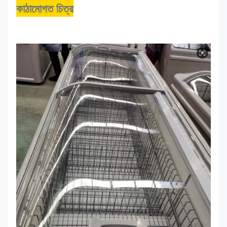
কাঠামোগত চিত্র