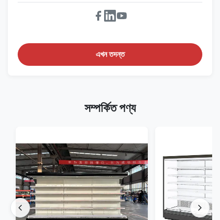
এখন তদন্ত
সম্পর্কিত পণ্য