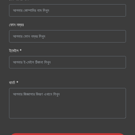
ফোন নম্বর
ইমেইল *
বার্তা *