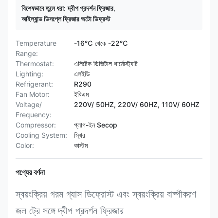
বিশেষভাবে তুলে ধরা:
দ্বীপ প্রদর্শন ফ্রিজার
,
আইল্যান্ড ডিসপ্লে ফ্রিজার অটো ডিফ্রস্ট
Temperature
-16℃ থেকে -22℃
Range:
Thermostat:
এলিটেক ডিজিটাল থার্মোস্ট্যাট
Lighting:
এলইডি
Refrigerant:
R290
Fan Motor:
ইবিএম
Voltage/
220V/ 50HZ, 220V/ 60HZ, 110V/ 60HZ
Frequency:
Compressor:
প্লাগ-ইন Secop
Cooling System:
স্থির
Color:
কাস্টম
পণ্যের বর্ণনা
স্বয়ংক্রিয় গরম গ্যাস ডিফ্রোস্ট এবং স্বয়ংক্রিয় বাষ্পীকরণ
জল ট্রে সঙ্গে দ্বীপ প্রদর্শন ফ্রিজার