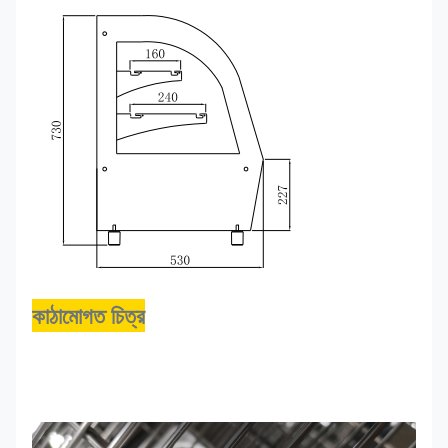
কাঠামোগত চিত্র