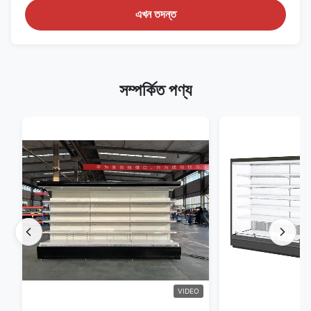
এখন তদন্ত
সম্পর্কিত পণ্য
VIDEO