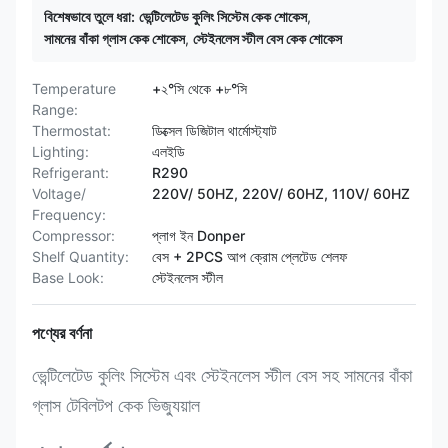
বিশেষভাবে তুলে ধরা:
ভেন্টিলেটেড কুলিং সিস্টেম কেক শোকেস
,
সামনের বাঁকা গ্লাস কেক শোকেস
,
স্টেইনলেস স্টীল বেস কেক শোকেস
Temperature
+২°সি থেকে +৮°সি
Range:
Thermostat:
ডিক্সেল ডিজিটাল থার্মোস্ট্যাট
Lighting:
এলইডি
Refrigerant:
R290
Voltage/
220V/ 50HZ, 220V/ 60HZ, 110V/ 60HZ
Frequency:
Compressor:
প্লাগ ইন Donper
Shelf Quantity:
বেস + 2PCS আপ ক্রোম প্লেটেড শেলফ
Base Look:
স্টেইনলেস স্টীল
পণ্যের বর্ণনা
ভেন্টিলেটেড কুলিং সিস্টেম এবং স্টেইনলেস স্টীল বেস সহ সামনের বাঁকা
গ্লাস টেবিলটপ কেক ভিজ্যুয়াল