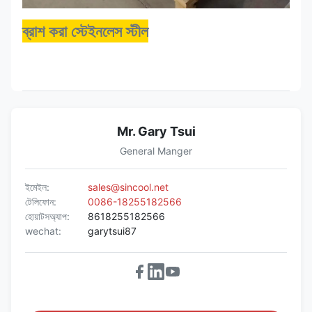
ব্রাশ করা স্টেইনলেস স্টীল
Mr. Gary Tsui
General Manger
ইমেইল:
sales@sincool.net
টেলিফোন:
0086-18255182566
হোয়াটসঅ্যাপ:
8618255182566
wechat:
garytsui87