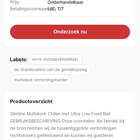
Prijs:
Onderhandelbaar
Betalingsvoorwaarden:
L/C, T/T
Onderzoek nu
Labels:
verre multideckkoelkast
de drankkoelers van de gemakopslag
multideck vertoningsharder
Productoverzicht
Slimline Multideck Chiller met Ultra Low Front Rail
GEBRUIKSBESCHRIVING Onze voordelen: Als fabriek bij
de bron hebben wij de tussenliggende verbindingen
rechtstreeks geëlimineerd en kunnen wij goederen