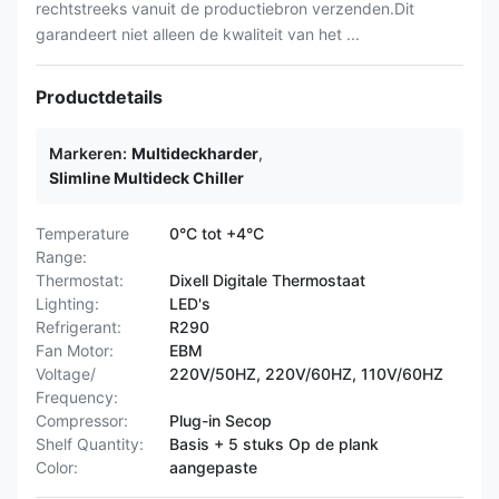
rechtstreeks vanuit de productiebron verzenden.Dit
garandeert niet alleen de kwaliteit van het ...
Productdetails
Markeren:
Multideckharder
,
Slimline Multideck Chiller
Temperature
0°C tot +4°C
Range:
Thermostat:
Dixell Digitale Thermostaat
Lighting:
LED's
Refrigerant:
R290
Fan Motor:
EBM
Voltage/
220V/50HZ, 220V/60HZ, 110V/60HZ
Frequency:
Compressor:
Plug-in Secop
Shelf Quantity:
Basis + 5 stuks Op de plank
Color:
aangepaste