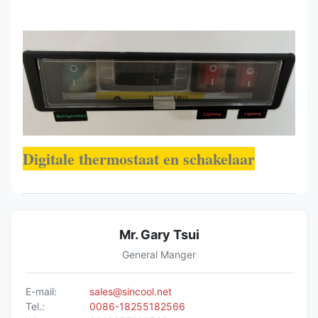
Digitale thermostaat en schakelaar
Mr. Gary Tsui
General Manger
E-mail:
sales@sincool.net
Tel.:
0086-18255182566