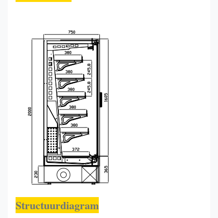
Structuurdiagram