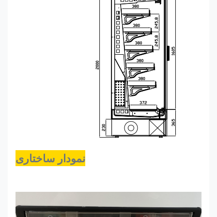
نمودار ساختاری