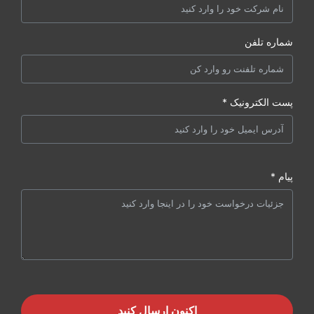
شماره تلفن
پست الکترونیک *
پیام *
اکنون ارسال کنید