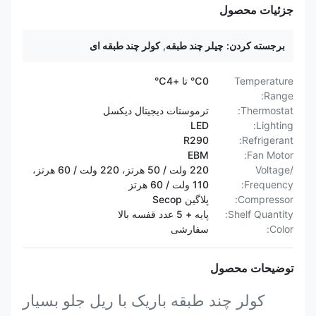
جزئیات محصول
برجسته کردن:
چیلر چند طبقه
,
کولر چند طبقه ای
Temperature
0℃ تا +4℃
Range:
Thermostat:
ترموستات دیجیتال دیکسل
LED
Lighting:
R290
Refrigerant:
EBM
Fan Motor:
Voltage/
220 ولت / 50 هرتز، 220 ولت / 60 هرتز،
Frequency:
110 ولت / 60 هرتز
Compressor:
پلاگین Secop
Shelf Quantity:
پایه + 5 عدد قفسه بالا
Color:
سفارشی
توضیحات محصول
کولر چند طبقه باریک با ریل جلو بسیار