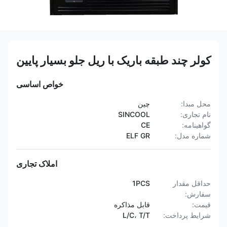
کولر چند طبقه باریک با ریل جلو بسیار پایین
خواص اساسی
محل مبدا:
چین
نام تجاری:
SINCOOL
گواهینامه:
CE
شماره مدل:
ELF GR
املاک تجاری
حداقل مقدار
1PCS
سفارش:
قیمت:
قابل مذاکره
شرایط پرداخت:
L/C، T/T