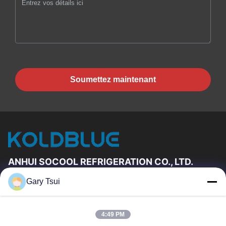
Soumettez maintenant
ANHUI SOCOOL REFRIGERATION CO., LTD.
Gary Tsui
Liens Rapides
Maison
Produits
4:49 PM
Vidéos
Au Sujet De Nous