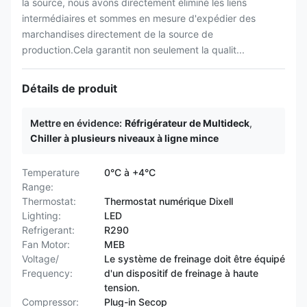
la source, nous avons directement éliminé les liens
intermédiaires et sommes en mesure d'expédier des
marchandises directement de la source de
production.Cela garantit non seulement la qualit...
Détails de produit
Mettre en évidence:
Réfrigérateur de Multideck
,
Chiller à plusieurs niveaux à ligne mince
Temperature
0°C à +4°C
Range:
Thermostat:
Thermostat numérique Dixell
Lighting:
LED
Refrigerant:
R290
Fan Motor:
MEB
Voltage/
Le système de freinage doit être équipé
Frequency:
d'un dispositif de freinage à haute
tension.
Compressor:
Plug-in Secop