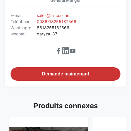
General Manger
E-mail:
sales@sincool.net
Téléphone:
0086-18255182566
Whatsapp:
8618255182566
wechat:
garytsui87
Demande maintenant
Produits connexes