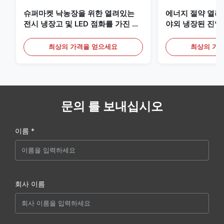
슈퍼마켓 낙농장을 위한 열려있는
에너지 절약 열려
전시 냉장고 및 LED 점화를 가진 음
야외 냉장된 진열
료
최상의 가격을 얻으세요
최상의 가
문의 를 보내십시오
이름 *
회사 이름