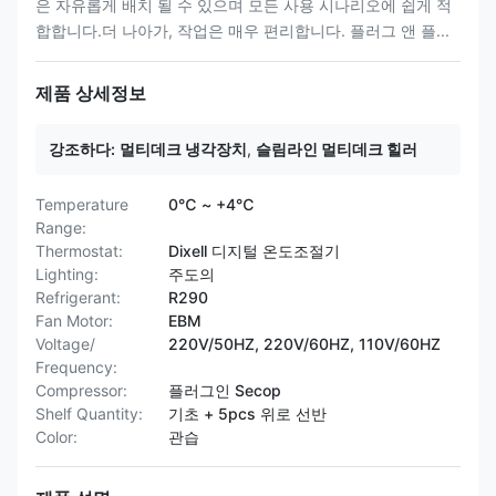
은 자유롭게 배치 될 수 있으며 모든 사용 시나리오에 쉽게 적
합합니다.더 나아가, 작업은 매우 편리합니다. 플러그 앤 플...
제품 상세정보
강조하다:
멀티데크 냉각장치
,
슬림라인 멀티데크 힐러
Temperature
0℃ ~ +4℃
Range:
Thermostat:
Dixell 디지털 온도조절기
Lighting:
주도의
Refrigerant:
R290
Fan Motor:
EBM
Voltage/
220V/50HZ, 220V/60HZ, 110V/60HZ
Frequency:
Compressor:
플러그인 Secop
Shelf Quantity:
기초 + 5pcs 위로 선반
Color:
관습