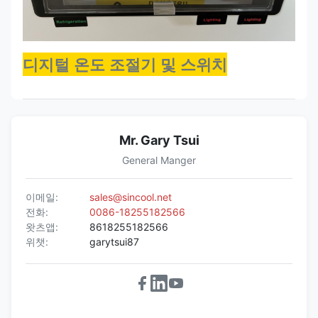
디지털 온도 조절기 및 스위치
Mr. Gary Tsui
General Manger
이메일:
sales@sincool.net
전화:
0086-18255182566
왓츠앱:
8618255182566
위챗:
garytsui87