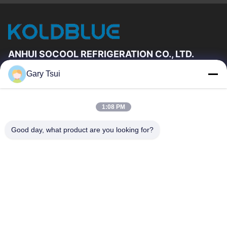
ANHUI SOCOOL REFRIGERATION CO., LTD.
Gary Tsui
빠른 링크
집
제품
1:08 PM
동영상
우리에 대하여
공장 여행
품질 관리
Good day, what product are you looking for?
연락주세요
인용문을 요구하세요
뉴스
연락주세요
86-551-64287663
86-551-64287663
sales@sincool.net