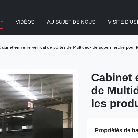
VIDÉOS
AU SUJET DE NOUS
VISITE D'US
Cabinet en verre vertical de portes de Multideck de supermarché pour l
Cabinet e
de Multi
les prod
Propriétés de b