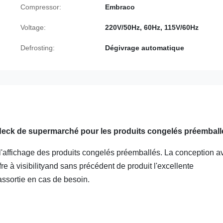
Compressor:
Embraco
Voltage:
220V/50Hz, 60Hz, 115V/60Hz
Defrosting:
Dégivrage automatique
tideck de supermarché pour les produits congelés préemball
l'affichage des produits congelés préemballés. La conception a
fre à visibilityand sans précédent de produit l'excellente
assortie en cas de besoin.