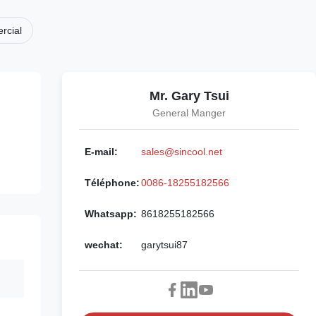
rcial
Mr. Gary Tsui
General Manger
E-mail:
sales@sincool.net
Téléphone:
0086-18255182566
Whatsapp:
8618255182566
wechat:
garytsui87