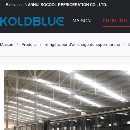
Bienvenue à
ANHUI SOCOOL REFRIGERATION CO., LTD.
MAISON
PRODUITS
Maison
/
Produits
/
réfrigérateur d'affichage de supermarché
/