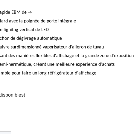
 rapide EBM de ⇒
llard avec la poignée de porte intégrale
 lighitng vertical de LED
ction de dégivrage automatique
uivre surdimensionné vaporisateur d'aileron de tuyau
ant des manières flexibles d'affichage et la grande zone d'exposition
semi-hermétique, créant une meilleure expérience d'achats
ble pour faire un long réfrigérateur d'affichage
disponibles)