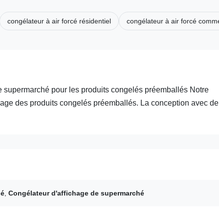
congélateur à air forcé résidentiel
congélateur à air forcé comme
 de supermarché pour les produits congelés préemballés Notre
chage des produits congelés préemballés. La conception avec de
hé
,
Congélateur d'affichage de supermarché