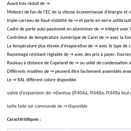
Avant très réduit de ⇒
Moteurs de fan de l'EC de la vitesse économiseuse d'énergie et
triple-carreau de Haut-visibilité de ⇒ et porte en verre antibroui
Cadre de porte auto-passionné en aluminium de ⇒ intégré avec le
Contrôleur de température numérique de Carel de ⇒ avec la fon
La température plus élevée d'évaporation de ⇒ avec le type de c
Rayonnage résistant réglable de ⇒ avec des prix à payer, fourniss
Rouleau à distance de Copeland de ⇒ ou unité de condensation 
Différents modèles de ⇒ peuvent être facilement assemblés ensem
Le ⇒ RAL différent colore disponible
valve d'expansion de
(R404a, R448a, R449a tout 
⇒Danfoss
taille faite sur commande de ⇒ disponible
Caractéristiques :