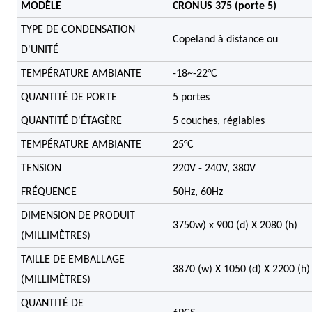
MODÈLE
CRONUS 375 (porte 5)
TYPE DE CONDENSATION
Copeland à distance ou
D'UNITÉ
TEMPÉRATURE AMBIANTE
-18~-22°C
QUANTITÉ DE PORTE
5 portes
QUANTITÉ D'ÉTAGÈRE
5 couches, réglables
TEMPÉRATURE AMBIANTE
25°C
TENSION
220V - 240V, 380V
FRÉQUENCE
50Hz, 60Hz
DIMENSION DE PRODUIT
3750w) x 900 (d) X 2080 (h)
(MILLIMÈTRES)
TAILLE DE EMBALLAGE
3870 (w) X 1050 (d) X 2200 (h)
(MILLIMÈTRES)
QUANTITÉ DE