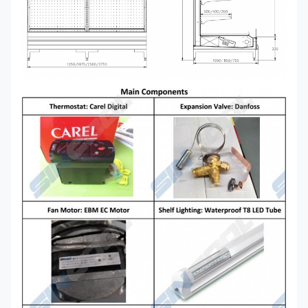
Rouleau de Copel
Unité de condensation à distance
hermétique