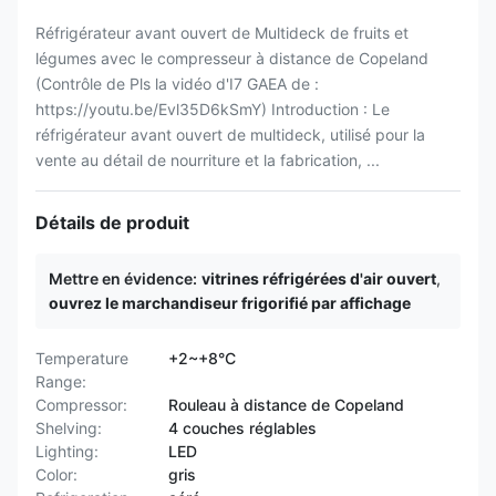
Réfrigérateur avant ouvert de Multideck de fruits et
légumes avec le compresseur à distance de Copeland
(Contrôle de Pls la vidéo d'I7 GAEA de :
https://youtu.be/Evl35D6kSmY) Introduction : Le
réfrigérateur avant ouvert de multideck, utilisé pour la
vente au détail de nourriture et la fabrication, ...
Détails de produit
Mettre en évidence:
vitrines réfrigérées d'air ouvert
,
ouvrez le marchandiseur frigorifié par affichage
Temperature
+2~+8°C
Range:
Compressor:
Rouleau à distance de Copeland
Shelving:
4 couches réglables
Lighting:
LED
Color:
gris