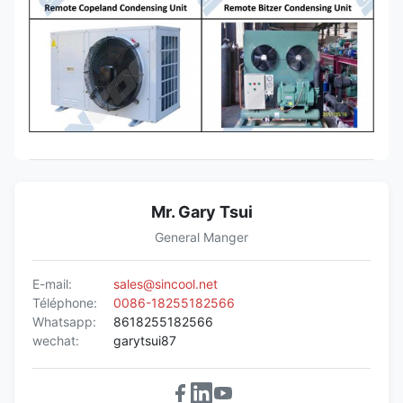
Mr. Gary Tsui
General Manger
E-mail:
sales@sincool.net
Téléphone:
0086-18255182566
Whatsapp:
8618255182566
wechat:
garytsui87