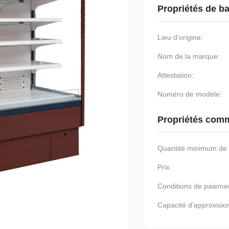
Propriétés de b
Lieu d'origine:
Nom de la marque:
Attestation:
Numéro de modèle:
Propriétés comm
Quantité minimum d
Prix:
Conditions de paieme
Capacité d'approvisi