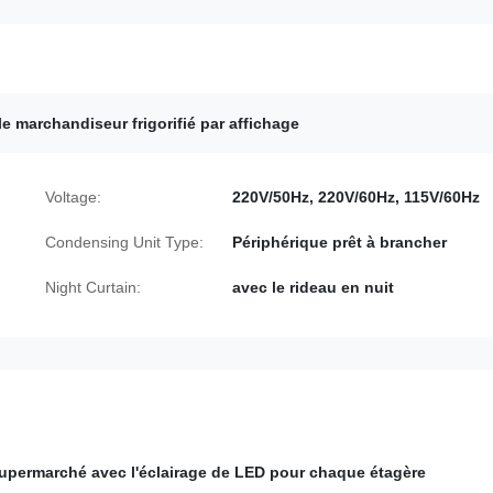
le marchandiseur frigorifié par affichage
Voltage:
220V/50Hz, 220V/60Hz, 115V/60Hz
Condensing Unit Type:
Périphérique prêt à brancher
Night Curtain:
avec le rideau en nuit
 supermarché avec l'éclairage de LED pour chaque étagère