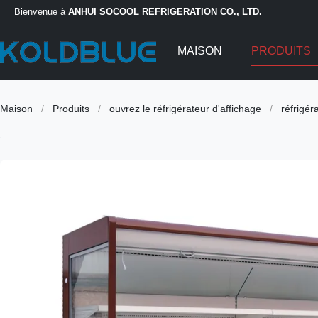
Bienvenue à
ANHUI SOCOOL REFRIGERATION CO., LTD.
MAISON
PRODUITS
Maison
/
Produits
/
ouvrez le réfrigérateur d'affichage
/
réfrigé