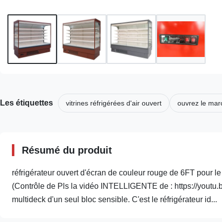
Les étiquettes
vitrines réfrigérées d'air ouvert
ouvrez le marc
Résumé du produit
réfrigérateur ouvert d'écran de couleur rouge de 6FT pour 
(Contrôle de Pls la vidéo INTELLIGENTE de : https://yout
multideck d'un seul bloc sensible. C'est le réfrigérateur id...