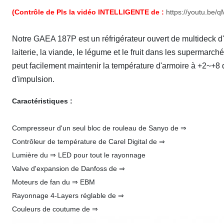
(Contrôle de Pls la vidéo INTELLIGENTE de :
https://youtu.b
Notre GAEA 187P est un réfrigérateur ouvert de multideck d'un
laiterie, la viande, le légume et le fruit dans les supermar
peut facilement maintenir la température d'armoire à +2~+8
d'impulsion.
Caractéristiques :
Compresseur d'un seul bloc de rouleau de Sanyo de ⇒
Contrôleur de température de Carel Digital de ⇒
Lumière du ⇒ LED pour tout le rayonnage
Valve d'expansion de Danfoss de ⇒
Moteurs de fan du ⇒ EBM
Rayonnage 4-Layers réglable de ⇒
Couleurs de coutume de ⇒