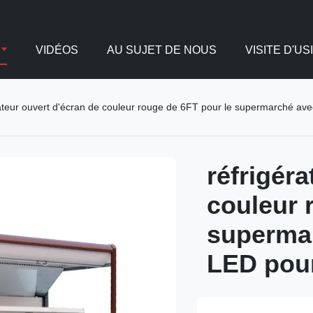
VIDÉOS
AU SUJET DE NOUS
VISITE D'US
rateur ouvert d'écran de couleur rouge de 6FT pour le supermarché ave
réfrigéra
couleur 
supermar
LED pour