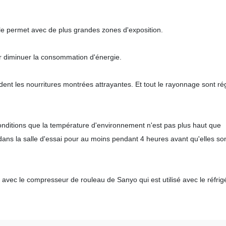
le permet avec de plus grandes zones d'exposition.
r diminuer la consommation d'énergie.
ndent les nourritures montrées attrayantes. Et tout le rayonnage sont ré
onditions que la température d'environnement n'est pas plus haut que
ans la salle d'essai pour au moins pendant 4 heures avant qu'elles so
 avec le compresseur de rouleau de Sanyo qui est utilisé avec le réfrig