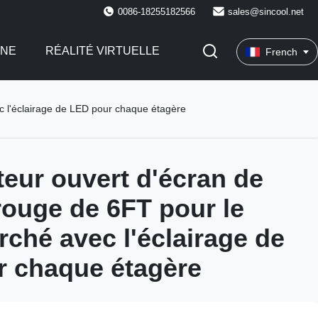
0086-18255182566
sales@sincool.net
INE
RÉALITÉ VIRTUELLE
French
c l'éclairage de LED pour chaque étagère
teur ouvert d'écran de
rouge de 6FT pour le
ché avec l'éclairage de
 chaque étagère