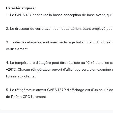
Caractéristiques :
1. Le GAEA 187P est avec la basse conception de base avant, qui 
2. Le dresseur de verre avant de rideau aérien, étant employé pou
3. Toutes les étagères sont avec l'éclairage brillant de LED, qui re
verticalement.
4. La température d'étagère peut être réalisée au ℃ +2 dans les c
+26℃. Chacun réfrigérateur ouvert d'affichage sera bien examiné d
livrées aux clients.
5. Le réfrigérateur ouvert GAEA 187P d'affichage est d'un seul bloc
de R404a CFC librement.