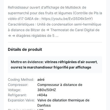
Refroidisseur ouvert d'affichage de Multideck de
supermarché pour des fruits et légumes (Contrôle de Pls la
vidéo d'I7 GAEA de : https://youtu.be/Evl35D6kSmY)
Caractéristiques : Unité de condensation semi-hermétique
à distance de Bitzer de ⇒ Thermostat de Carel Digital de
⇒ ⇒ étagères réglables de 5 ...
Détails de produit
Mettre en évidence:
vitrines réfrigérées d'air ouvert
,
ouvrez le marchandiseur frigorifié par affichage
Cooling Method:
aéré
Compressor:
Compresseur à distance de
Voltage:
380v/50HZ
Refrigerant:
r404a
Expansion Valve:
Valve de dilatation thermique de
Danfoss