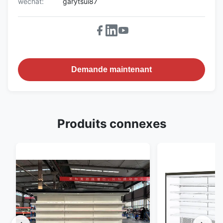
wechat:
garytsui87
Demande maintenant
Produits connexes