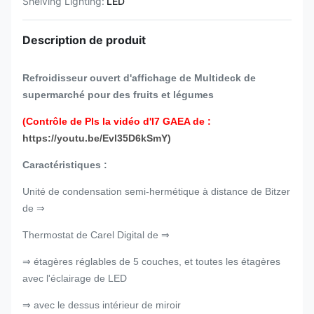
Shelving Lighting:
LED
Description de produit
Refroidisseur ouvert d'affichage de Multideck de
supermarché pour des fruits et légumes
(Contrôle de Pls la vidéo d'I7 GAEA de :
https://youtu.be/Evl35D6kSmY)
Caractéristiques :
Unité de condensation semi-hermétique à distance de Bitzer
de ⇒
Thermostat de Carel Digital de ⇒
⇒ étagères réglables de 5 couches, et toutes les étagères
avec l'éclairage de LED
⇒ avec le dessus intérieur de miroir