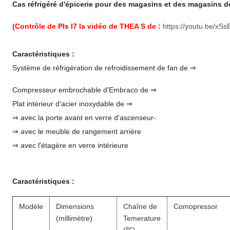
Cas réfrigéré d'épicerie pour des magasins et des magasins d
(Contrôle de Pls I7 la vidéo de THEA S de :
https://youtu.be/x
Caractéristiques :
Système de réfrigération de refroidissement de fan de ⇒
Compresseur embrochable d'Embraco de ⇒
Plat intérieur d'acier inoxydable de ⇒
⇒ avec la porte avant en verre d'ascenseur-
⇒ avec le meuble de rangement arrière
⇒ avec l'étagère en verre intérieure
Caractéristiques :
Modèle
Dimensions
Chaîne de
Comopressor
(millimètre)
Temerature