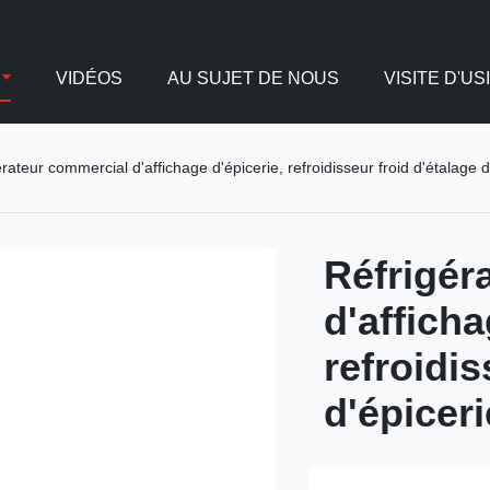
VIDÉOS
AU SUJET DE NOUS
VISITE D'US
rateur commercial d'affichage d'épicerie, refroidisseur froid d'étalage
Réfrigér
d'afficha
refroidis
d'épicer