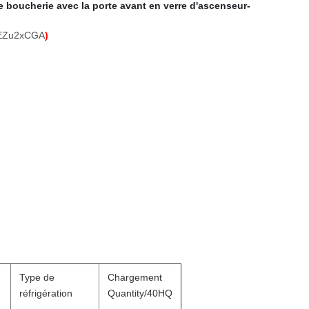
e boucherie avec la porte avant en verre d'ascenseur-
SsEZu2xCGA
)
Type de
Chargement
réfrigération
Quantity/40HQ