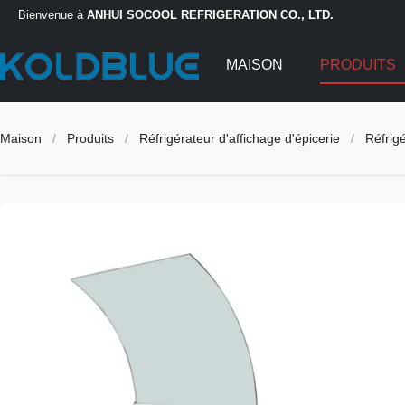
Bienvenue à
ANHUI SOCOOL REFRIGERATION CO., LTD.
MAISON
PRODUITS
Maison
/
Produits
/
Réfrigérateur d'affichage d'épicerie
/
Réfrigé