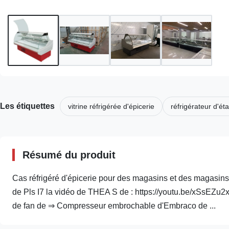
Les étiquettes
vitrine réfrigérée d'épicerie
réfrigérateur d'ét
Résumé du produit
Cas réfrigéré d'épicerie pour des magasins et des magasins
de Pls I7 la vidéo de THEA S de : https://youtu.be/xSsEZu2x
de fan de ⇒ Compresseur embrochable d'Embraco de ...