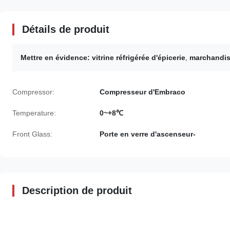
Détails de produit
Mettre en évidence:
vitrine réfrigérée d'épicerie
,
marchandise
Compressor:
Compresseur d'Embraco
Temperature:
0~+8℃
Front Glass:
Porte en verre d'ascenseur-
Description de produit