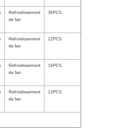
s
Refroidissement
36PCS
de fan
s
Refroidissement
22PCS
de fan
s
Refroidissement
16PCS
de fan
s
Refroidissement
12PCS
de fan