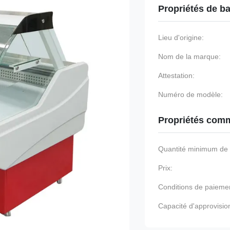
Propriétés de b
Lieu d'origine:
Nom de la marque:
Attestation:
Numéro de modèle:
Propriétés comm
Quantité minimum d
Prix:
Conditions de paieme
Capacité d'approvisi