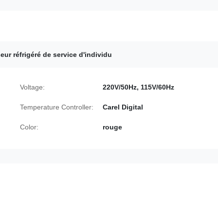
ur réfrigéré de service d'individu
Voltage:
220V/50Hz, 115V/60Hz
Temperature Controller:
Carel Digital
Color:
rouge