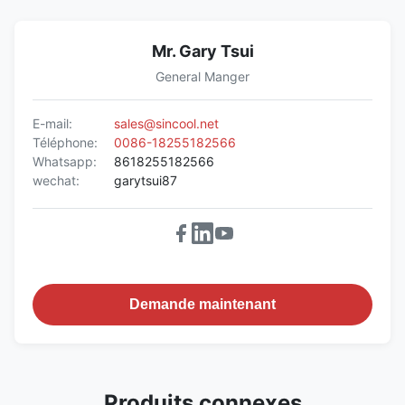
Mr. Gary Tsui
General Manger
E-mail:
sales@sincool.net
Téléphone:
0086-18255182566
Whatsapp:
8618255182566
wechat:
garytsui87
Demande maintenant
Produits connexes