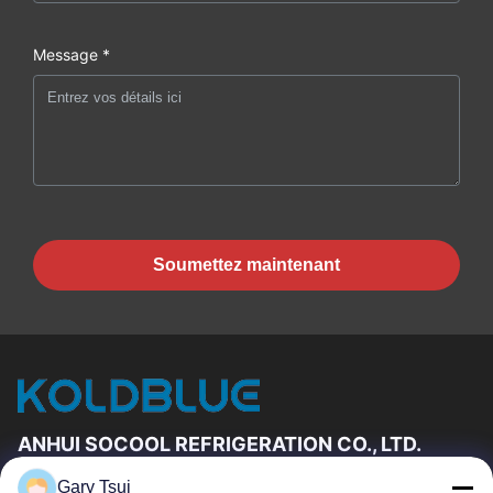
Message *
Soumettez maintenant
ANHUI SOCOOL REFRIGERATION CO., LTD.
Gary Tsui
Liens Rapides