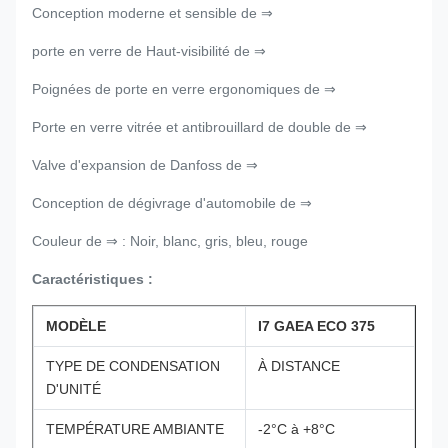
Conception moderne et sensible de ⇒
porte en verre de Haut-visibilité de ⇒
Poignées de porte en verre ergonomiques de ⇒
Porte en verre vitrée et antibrouillard de double de ⇒
Valve d'expansion de Danfoss de ⇒
Conception de dégivrage d'automobile de ⇒
Couleur de ⇒ : Noir, blanc, gris, bleu, rouge
Caractéristiques :
MODÈLE
I7 GAEA ECO 375
TYPE DE CONDENSATION
À DISTANCE
D'UNITÉ
TEMPÉRATURE AMBIANTE
-2°C à +8°C