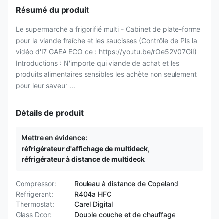
Résumé du produit
Le supermarché a frigorifié multi - Cabinet de plate-forme
pour la viande fraîche et les saucisses (Contrôle de Pls la
vidéo d'I7 GAEA ECO de : https://youtu.be/rOe52V07GiI)
Introductions : N'importe qui viande de achat et les
produits alimentaires sensibles les achète non seulement
pour leur saveur ...
Détails de produit
Mettre en évidence:
réfrigérateur d'affichage de multideck
,
réfrigérateur à distance de multideck
Compressor:
Rouleau à distance de Copeland
Refrigerant:
R404a HFC
Thermostat:
Carel Digital
Glass Door:
Double couche et de chauffage