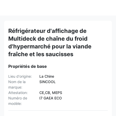
Réfrigérateur d'affichage de
Multideck de chaîne du froid
d'hypermarché pour la viande
fraîche et les saucisses
Propriétés de base
Lieu d'origine:
La Chine
Nom de la
SINCOOL
marque:
Attestation:
CE,CB, MEPS
Numéro de
I7 GAEA ECO
modèle: