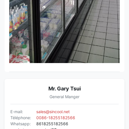
Mr. Gary Tsui
General Manger
E-mail:
sales@sincool.net
Téléphone:
0086-18255182566
Whatsapp:
8618255182566