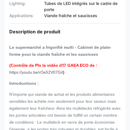
Lighting:
Tubes de LED intégrés sur le cadre de
porte
Applications:
Viande fraîche et saucisses
Description de produit
Le supermarché a frigorifié multi - Cabinet de plate-
forme pour la viande fraîche et les saucisses
(Contrôle de Pls la vidéo d'I7 GAEA ECO de :
https://youtu.be/rOe52V07GiI
)
Introductions :
N'importe qui viande de achat et les produits alimentaires
sensibles les achète non seulement pour leur saveur mais
également leur fraîcheur. Ainsi les multidecks réfrigérés avec
les portes articulées ont besoin de fullfill un certain nombre
de conditions : Le multideck en verre de porte économise
l'énergie, a les portes très robustes et durables, est facile à