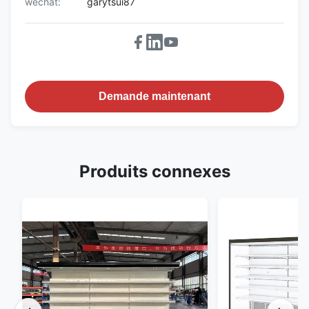
wechat:
garytsui87
Demande maintenant
Produits connexes