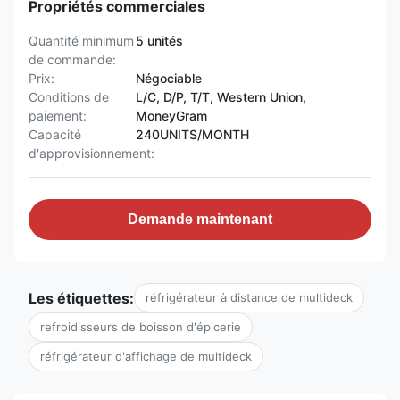
Propriétés commerciales
Quantité minimum
5 unités
de commande:
Prix:
Négociable
Conditions de
L/C, D/P, T/T, Western Union,
paiement:
MoneyGram
Capacité
240UNITS/MONTH
d'approvisionnement:
Demande maintenant
Les étiquettes:
réfrigérateur à distance de multideck
refroidisseurs de boisson d'épicerie
réfrigérateur d'affichage de multideck