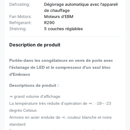
Defrosting:
Dégivrage automatique avec l'appareil
de chauffage
Fan Motors:
Moteurs d'EBM
Refrigerant:
R290
Shelving:
5 couches réglables
Description de produit
Portée-dans les congélateurs en verre de porte avec
l'éclairage de LED et le compresseur d'un seul bloc
d'Embraco
Descriptions de produit :
⇒ grand volume d'affichage
La température très réduite d'opération de ⇒ : -18~ -23
degrés Celsius
Armoire en acier enduite de ⇒, couleur blanche et noire
standard