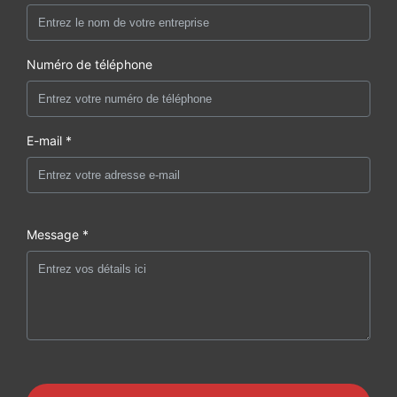
Numéro de téléphone
E-mail *
Message *