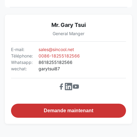
Mr. Gary Tsui
General Manger
E-mail:
sales@sincool.net
Téléphone:
0086-18255182566
Whatsapp:
8618255182566
wechat:
garytsui87
Demande maintenant