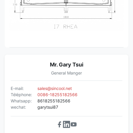
Mr. Gary Tsui
General Manger
E-mail:
sales@sincool.net
Téléphone:
0086-18255182566
Whatsapp:
8618255182566
wechat:
garytsui87