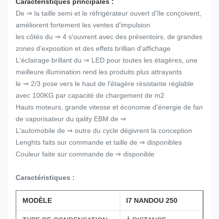
Caractéristiques principales :
De ⇒ la taille semi et le réfrigérateur ouvert d'île conçoivent,
améliorent fortement les ventes d'impulsion
les côtés du ⇒ 4 s'ouvrent avec des présentoirs, de grandes
zones d'exposition et des effets brillian d'affichage
L'éclairage brillant du ⇒ LED pour toutes les étagères, une
meilleure illumination rend les produits plus attrayants
le ⇒ 2/3 pose vers le haut de l'étagère résistante réglable
avec 100KG par capacité de chargement de m2
Hauts moteurs, grande vitesse et économie d'énergie de fan
de vaporisateur du qality EBM de ⇒
L'automobile de ⇒ outre du cycle dégivrent la conception
Lenghts faits sur commande et taille de ⇒ disponibles
Couleur faite sur commande de ⇒ disponible
Caractéristiques :
MODÈLE
I7 NANDOU 250