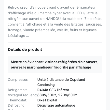
Refroidisseur d'air ouvert rond d'avant de réfrigérateur
d'affichage d'île du marché hyper avec la LED Quatre le
réfrigérateur ouvert de NANDOU du multideck I7 de côtés
convient à l'affichage et à la vente des laitages, saucisses,
fromage, viande préemballée, volaille, fruits et légumes.
L'éclairage ...
Détails de produit
Mettre en évidence:
vitrines réfrigérées d'air ouvert
,
ouvrez le marchandiseur frigorifié par affichage
Compressor:
Unité à distance de Copeland
Condesing
Refrigerant:
R404a CFC libèrent
Voltage/Frequency:
380V/50Hz, 220V/60Hz
Thermostat:
Dixell Digital
Defrosting:
Dégivrage automatique