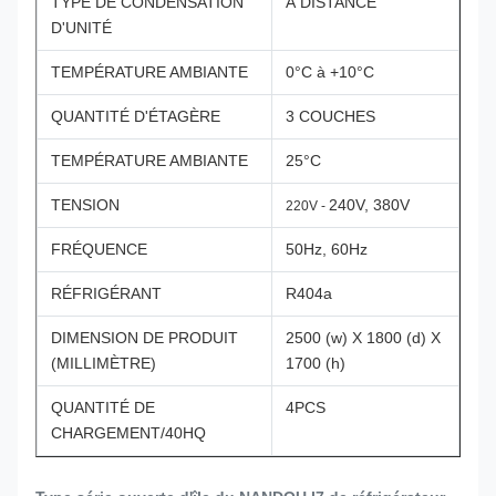
TYPE DE CONDENSATION
À DISTANCE
D'UNITÉ
TEMPÉRATURE AMBIANTE
0°C à +10°C
QUANTITÉ D'ÉTAGÈRE
3 COUCHES
TEMPÉRATURE AMBIANTE
25°C
TENSION
240V, 380V
220V -
FRÉQUENCE
50Hz, 60Hz
RÉFRIGÉRANT
R404a
DIMENSION DE PRODUIT
2500 (w) X 1800 (d) X
(MILLIMÈTRE)
1700 (h)
QUANTITÉ DE
4PCS
CHARGEMENT/40HQ