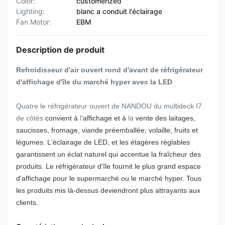
Color:
customerized
Lighting:
blanc a conduit l'éclairage
Fan Motor:
EBM
Description de produit
Refroidisseur d'air ouvert rond d'avant de réfrigérateur
d'affichage d'île du marché hyper avec la LED
Quatre le réfrigérateur ouvert de NANDOU du multideck I7
l'
la
de côtés
convient à
affichage et à
vente des laitages,
saucisses, fromage, viande préemballée, volaille, fruits et
légumes. L'éclairage de LED, et les étagères réglables
garantissent un éclat naturel qui accentue la fraîcheur des
produits. Le réfrigérateur d'île fournit le plus grand espace
d'affichage pour le supermarché ou le marché hyper. Tous
les produits mis là-dessus deviendront plus attrayants aux
clients.