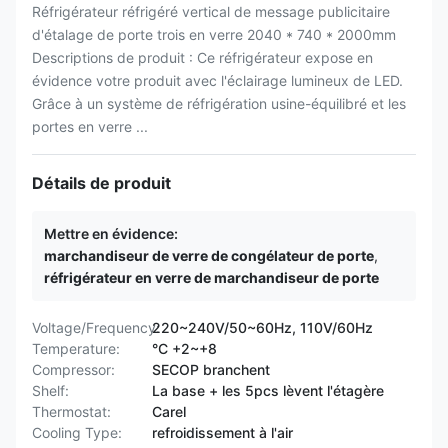
Réfrigérateur réfrigéré vertical de message publicitaire
d'étalage de porte trois en verre 2040 * 740 * 2000mm
Descriptions de produit : Ce réfrigérateur expose en
évidence votre produit avec l'éclairage lumineux de LED.
Grâce à un système de réfrigération usine-équilibré et les
portes en verre ...
Détails de produit
Mettre en évidence:
marchandiseur de verre de congélateur de porte
,
réfrigérateur en verre de marchandiseur de porte
Voltage/Frequency:
220~240V/50~60Hz, 110V/60Hz
Temperature:
°C +2~+8
Compressor:
SECOP branchent
Shelf:
La base + les 5pcs lèvent l'étagère
Thermostat:
Carel
Cooling Type:
refroidissement à l'air