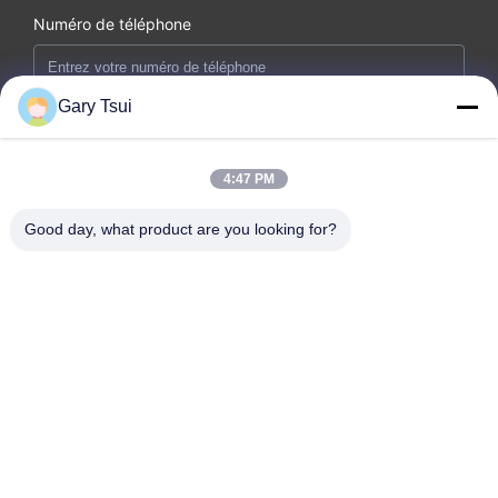
Numéro de téléphone
Gary Tsui
E-mail *
4:47 PM
Good day, what product are you looking for?
Message *
Soumettez maintenant