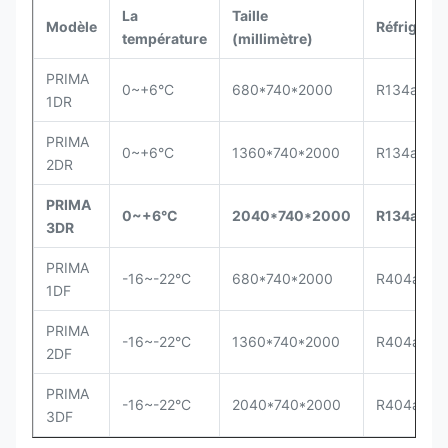
La
Taille
Modèle
Réfrigéran
température
(millimètre)
PRIMA
0~+6°C
680*740*2000
R134a
1DR
PRIMA
0~+6°C
1360*740*2000
R134a
2DR
PRIMA
0~+6°C
2040*740*2000
R134a
3DR
PRIMA
-16~-22°C
680*740*2000
R404a
1DF
PRIMA
-16~-22°C
1360*740*2000
R404a
2DF
PRIMA
-16~-22°C
2040*740*2000
R404a
3DF