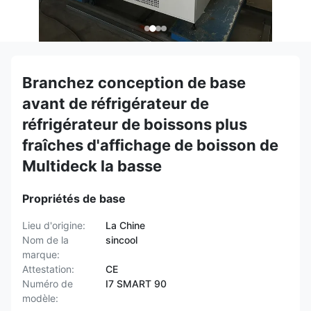
Branchez conception de base
avant de réfrigérateur de
réfrigérateur de boissons plus
fraîches d'affichage de boisson de
Multideck la basse
Propriétés de base
Lieu d'origine:
La Chine
Nom de la
sincool
marque:
Attestation:
CE
Numéro de
I7 SMART 90
modèle: