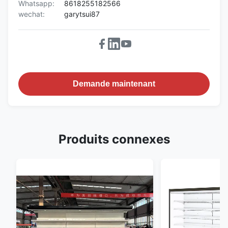
Whatsapp:
8618255182566
wechat:
garytsui87
Demande maintenant
Produits connexes