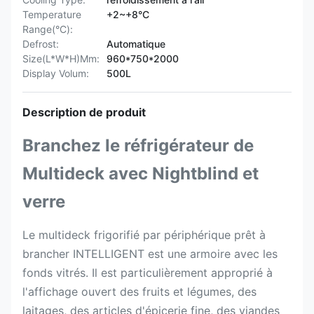
Temperature
+2~+8°C
Range(°C):
Defrost:
Automatique
Size(L*W*H)Mm:
960*750*2000
Display Volum:
500L
Description de produit
Branchez le réfrigérateur de
Multideck avec Nightblind et
verre
Le multideck frigorifié par périphérique prêt à
brancher INTELLIGENT est une armoire avec les
fonds vitrés. Il est particulièrement approprié à
l'affichage ouvert des fruits et légumes, des
laitages, des articles d'épicerie fine, des viandes