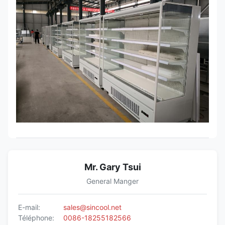
Mr. Gary Tsui
General Manger
E-mail:
sales@sincool.net
Téléphone:
0086-18255182566