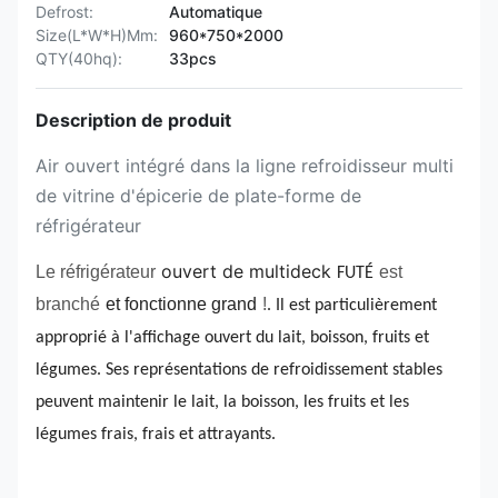
Defrost:
Automatique
Size(L*W*H)Mm:
960*750*2000
QTY(40hq):
33pcs
Description de produit
Air ouvert intégré dans la ligne refroidisseur multi
de vitrine d'épicerie de plate-forme de
réfrigérateur
ouvert de multideck
Le réfrigérateur
est
FUTÉ
branché
et fonctionne grand
!
. Il est particulièrement
approprié à l'affichage ouvert du lait, boisson, fruits et
légumes. Ses représentations de refroidissement stables
peuvent maintenir le lait, la boisson, les fruits et les
légumes frais, frais et attrayants.