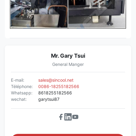
Mr. Gary Tsui
General Manger
E-mail:
sales@sincool.net
Téléphone:
0086-18255182566
Whatsapp:
8618255182566
wechat:
garytsui87