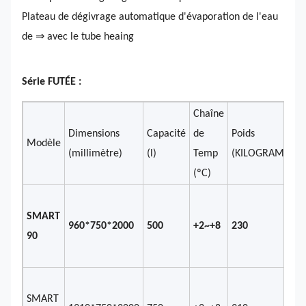
Plateau de dégivrage automatique d'évaporation de l'eau
de ⇒ avec le tube heaing
Série FUTÉE :
Chaîne
Dimensions
Capacité
de
Poids
Modèle
(millimètre)
(l)
Temp
(KILOGRAMMES
(ºC)
SMART
960*750*2000
500
+2~+8
230
90
SMART