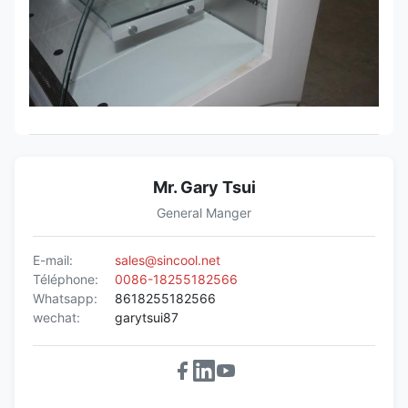
Mr. Gary Tsui
General Manger
E-mail:
sales@sincool.net
Téléphone:
0086-18255182566
Whatsapp:
8618255182566
wechat:
garytsui87