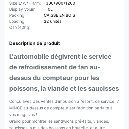
Size(L*W*H)Mm:
1300*900*1200
Display Volum:
110L
Packing:
CAISSE EN BOIS
Loading
32 unités
QTY(40hq):
Description de produit
L'automobile dégivrent le service
de refroidissement de fan au-
dessus du compteur pour les
poissons, la viande et les saucisses
Conçu avec des ventes d'impulsion à l'esprit, ce service I7
MINCE au-dessus de compteur est l'addition parfaite à
vos magasins !
Grand pour montrer les sandwichs pré-faits, viandes,
saucisses, a mis des boissons en bouteille, et autre