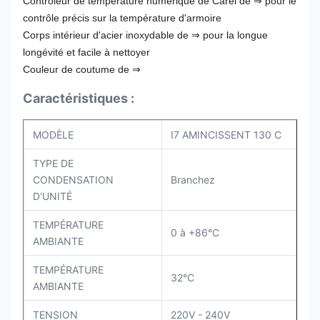
Contrôleur de température numérique de Carel de ⇒ pour le
contrôle précis sur la température d'armoire
Corps intérieur d'acier inoxydable de ⇒ pour la longue
longévité et facile à nettoyer
Couleur de coutume de ⇒
Caractéristiques :
MODÈLE
I7 AMINCISSENT 130 C
TYPE DE
CONDENSATION
Branchez
D'UNITÉ
TEMPÉRATURE
0 à +86°C
AMBIANTE
TEMPÉRATURE
32°C
AMBIANTE
TENSION
220V - 240V