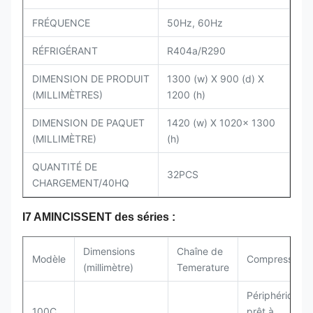
FRÉQUENCE
50Hz, 60Hz
RÉFRIGÉRANT
R404a/R290
DIMENSION DE PRODUIT
1300 (w) X 900 (d) X
(MILLIMÈTRES)
1200 (h)
DIMENSION DE PAQUET
1420 (w) X 1020x 1300
(MILLIMÈTRE)
(h)
QUANTITÉ DE
32PCS
CHARGEMENT/40HQ
I7 AMINCISSENT des séries :
Dimensions
Chaîne de
Modèle
Compresseur
(millimètre)
Temerature
Périphérique
100C
prêt à