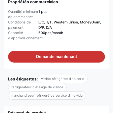
Propriétés commerciales
Quantité minimum
1 pcs
de commande:
Conditions de
L/C, T/T, Western Union, MoneyGram,
paiement:
D/P, D/A
Capacité
500pcs/month
d'approvisionnement:
Demande maintenant
Les étiquettes:
vitrine réfrigérée d'épicerie
réfrigérateur d'étalage de viande
marchandiseur réfrigéré de service d'individu
Résumé du produit