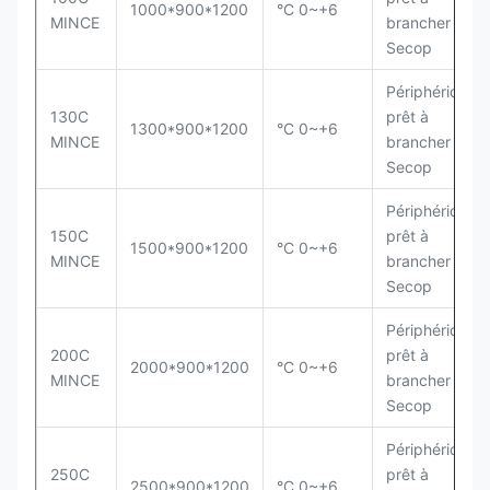
1000*900*1200
°C 0~+6
MINCE
brancher de
Secop
Périphérique
130C
prêt à
1300*900*1200
°C 0~+6
MINCE
brancher de
Secop
Périphérique
150C
prêt à
1500*900*1200
°C 0~+6
MINCE
brancher de
Secop
Périphérique
200C
prêt à
2000*900*1200
°C 0~+6
MINCE
brancher de
Secop
Périphérique
250C
prêt à
2500*900*1200
°C 0~+6