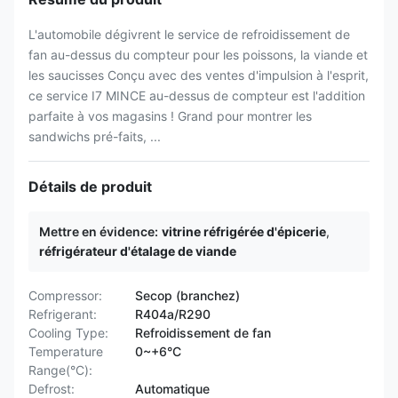
L'automobile dégivrent le service de refroidissement de
fan au-dessus du compteur pour les poissons, la viande et
les saucisses Conçu avec des ventes d'impulsion à l'esprit,
ce service I7 MINCE au-dessus de compteur est l'addition
parfaite à vos magasins ! Grand pour montrer les
sandwichs pré-faits, ...
Détails de produit
Mettre en évidence:
vitrine réfrigérée d'épicerie
,
réfrigérateur d'étalage de viande
Compressor:
Secop (branchez)
Refrigerant:
R404a/R290
Cooling Type:
Refroidissement de fan
Temperature
0~+6°C
Range(°C):
Defrost:
Automatique