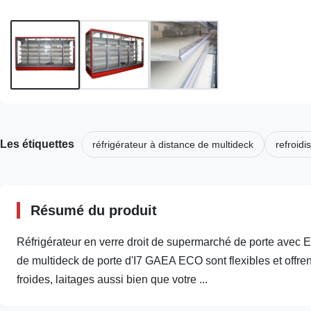
Les étiquettes
réfrigérateur à distance de multideck
refroidi
Résumé du produit
Réfrigérateur en verre droit de supermarché de porte avec E
de multideck de porte d'I7 GAEA ECO sont flexibles et offren
froides, laitages aussi bien que votre ...