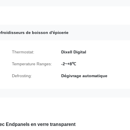
efroidisseurs de boisson d'épicerie
Thermostat:
Dixell Digital
Temperature Ranges:
-2~+8℃
Defrosting:
Dégivrage automatique
vec Endpanels en verre transparent