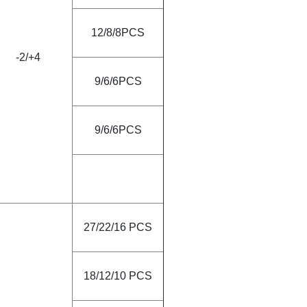
12/8/8PCS
-2
/
+4
9/6/6PCS
9/6/6PCS
27/22/16 PCS
18/12/10 PCS