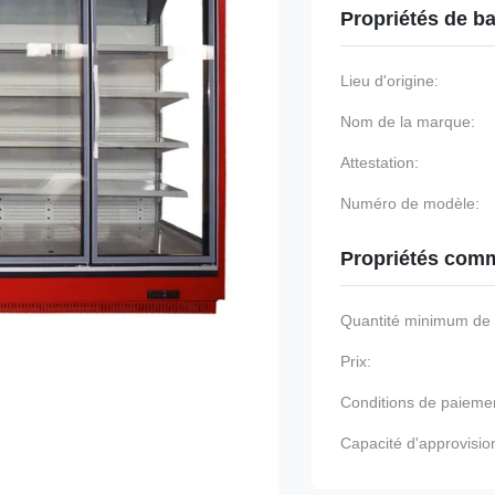
Propriétés de b
Lieu d'origine:
Nom de la marque:
Attestation:
Numéro de modèle:
Propriétés comm
Quantité minimum d
Prix:
Conditions de paieme
Capacité d'approvisi