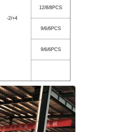
12/8/8PCS
-2
/
+4
9/6/6PCS
9/6/6PCS