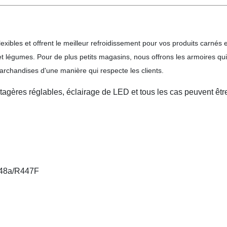
ibles et offrent le meilleur refroidissement pour vos produits carnés e
et légumes. Pour de plus petits magasins, nous offrons les armoires qui 
archandises d'une manière qui respecte les clients.
agères réglables, éclairage de LED et tous les cas peuvent êtr
448a/R447F