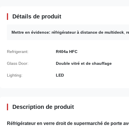
Détails de produit
Mettre en évidence:
réfrigérateur à distance de multideck
,
r
Refrigerant:
R404a HFC
Glass Door:
Double vitré et de chauffage
Lighting:
LED
Description de produit
Réfrigérateur en verre droit de supermarché de porte a