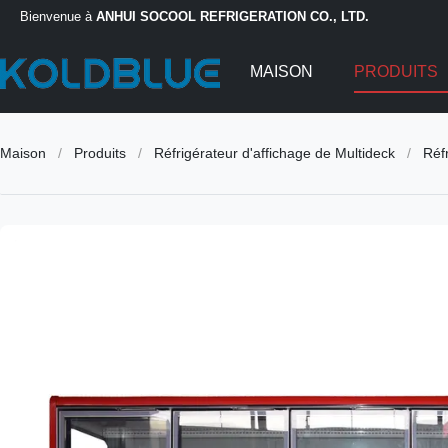
Bienvenue à
ANHUI SOCOOL REFRIGERATION CO., LTD.
MAISON
PRODUITS
Maison
/
Produits
/
Réfrigérateur d'affichage de Multideck
/
Réf