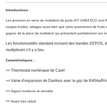
Introductions :
Les armoires en verre de multideck de porte d'I7 GAEA ECO sont flex
coupes froides, laitages aussi bien que votre assortiment de fruits 
gagner de la place de multideck qui présentent parfaitement vos m
Les fonctionnalités standard incluent des bandes d'EPOS, ét
multiplexés s'il y a lieu.
Caractéristiques :
>>
Thermostat numérique de Carel
>>
Valve d'expansion de Danfoss avec le gaz de R404a/R
>>
Aspect moderne et sensible
>>
Avant très réduit