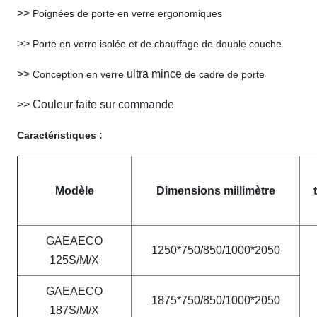
>>
Poignées de porte en verre ergonomiques
>>
Porte en verre isolée et de chauffage de double couche
>>
ultra mince
Conception en verre
de cadre de porte
>>
Couleur faite sur commande
Caractéristiques :
Modèle
Dimensions millimètre
GAEAECO
1250*750/850/1000*2050
125S/M/X
GAEAECO
1875*750/850/1000*2050
187S/M/X