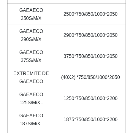
GAEAECO
2500*750/850/1000*2050
250S/M/X
GAEAECO
2900*750/850/1000*2050
290S/M/X
GAEAECO
3750*750/850/1000*2050
375S/M/X
EXTRÉMITÉ DE
(40X2) *750/850/1000*2050
GAEAECO
GAEAECO
1250*750/850/1000*2200
125S/M/XL
GAEAECO
1875*750/850/1000*2200
187S/M/XL