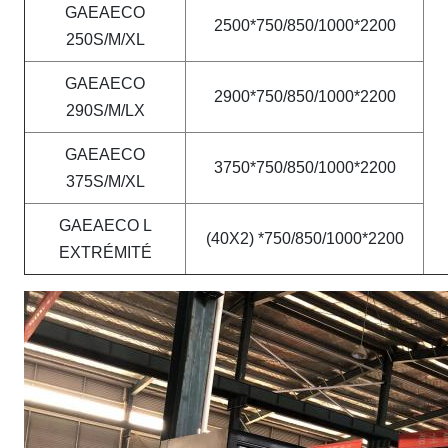
GAEAECO
2500*750/850/1000*2200
250S/M/XL
GAEAECO
2900*750/850/1000*2200
290S/M/LX
GAEAECO
3750*750/850/1000*2200
375S/M/XL
GAEAECO L
(40X2) *750/850/1000*2200
EXTRÉMITÉ