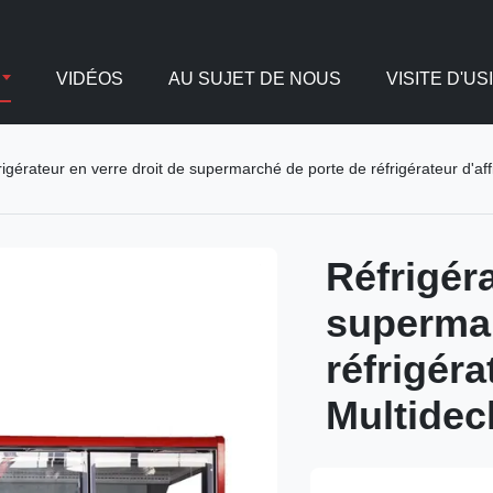
VIDÉOS
AU SUJET DE NOUS
VISITE D'US
rigérateur en verre droit de supermarché de porte de réfrigérateur d'a
Réfrigéra
supermar
réfrigéra
Multidec