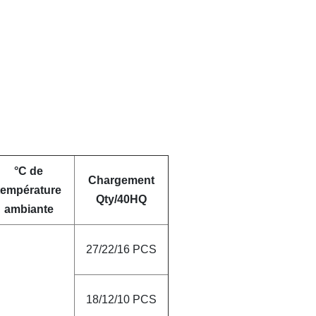
°C de
Chargement
température
Qty/40HQ
ambiante
27/22/16 PCS
18/12/10 PCS