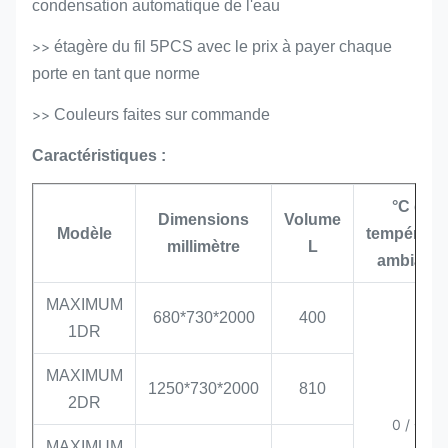
condensation automatique de l'eau
>>
étagère du fil 5PCS avec le prix à payer chaque
porte en tant que norme
>>
Couleurs faites sur commande
Caractéristiques :
°C de
Dimensions
Volume
Modèle
températu
millimètre
L
ambiante
MAXIMUM
680*730*2000
400
1DR
MAXIMUM
1250*730*2000
810
2DR
0 /
+6
MAXIMUM