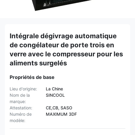
Intégrale dégivrage automatique
de congélateur de porte trois en
verre avec le compresseur pour les
aliments surgelés
Propriétés de base
Lieu d'origine:
La Chine
Nom de la
SINCOOL
marque:
Attestation:
CE,CB, SASO
Numéro de
MAXIMUM 3DF
modèle: