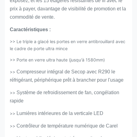
exposez, et les 15 étagères résistantes de fil avec le
prix à payer, davantage de visibilité de promotion et la
commodité de vente.
Caractéristiques :
>>
Le triple a glacé les portes en verre antibrouillard avec
le cadre de porte ultra mince
>>
Porte en verre ultra haute (jusqu'à 1580mm)
>>
Compresseur intégral de Secop avec R290 le
réfrigérant, périphérique prêt à brancher pour l'usage
>>
Système de refroidissement de fan, congélation
rapide
>>
Lumières intérieures de la verticale LED
>>
Contrôleur de température numérique de Carel