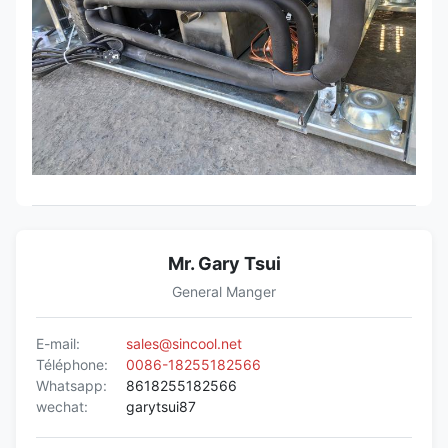
Mr. Gary Tsui
General Manger
E-mail:
sales@sincool.net
Téléphone:
0086-18255182566
Whatsapp:
8618255182566
wechat:
garytsui87