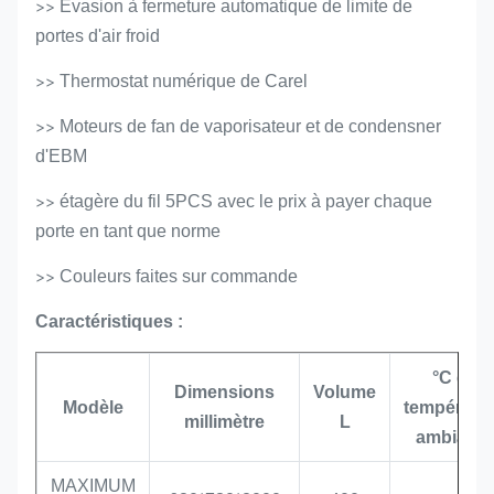
>>
Évasion à fermeture automatique de limite de
portes d'air froid
>>
Thermostat numérique de Carel
>>
Moteurs de fan de vaporisateur et de condensner
d'EBM
>>
étagère du fil 5PCS avec le prix à payer chaque
porte en tant que norme
>>
Couleurs faites sur commande
Caractéristiques :
°C de
Dimensions
Volume
Modèle
températu
millimètre
L
ambiante
MAXIMUM