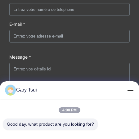
E-mail *
Message *
Gary Tsui
4:00 PM
Soumettez maintenant
Good day, what product are you looking for?