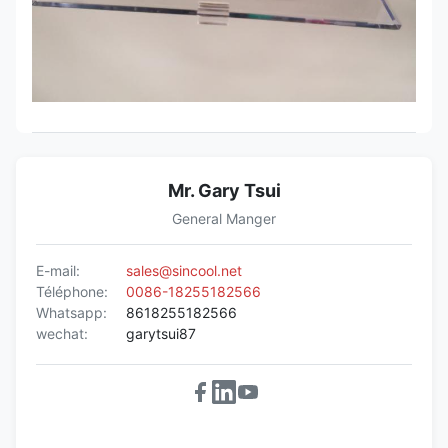
Mr. Gary Tsui
General Manger
E-mail:
sales@sincool.net
Téléphone:
0086-18255182566
Whatsapp:
8618255182566
wechat:
garytsui87