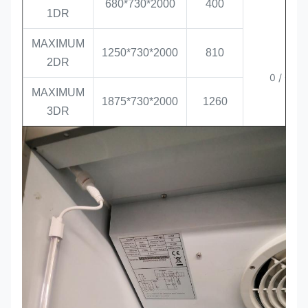
680*730*2000
400
1DR
MAXIMUM
1250*730*2000
810
2DR
0 /
+6
MAXIMUM
1875*730*2000
1260
3DR
MAXIMUM
2500*730*2000
1700
4DR
MAXIMUM
680*730*2000
400
1DF
MAXIMUM
1250*730*2000
810
-16 /
-22
2DF
MAXIMUM
1875*730*2000
1260
3DF