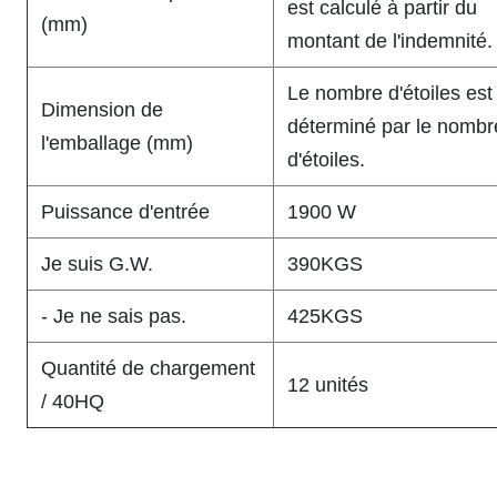
est calculé à partir du
(mm)
montant de l'indemnité.
Le nombre d'étoiles est
Dimension de
déterminé par le nombr
l'emballage (mm)
d'étoiles.
Puissance d'entrée
1900 W
Je suis G.W.
390KGS
- Je ne sais pas.
425KGS
Quantité de chargement
12 unités
/ 40HQ