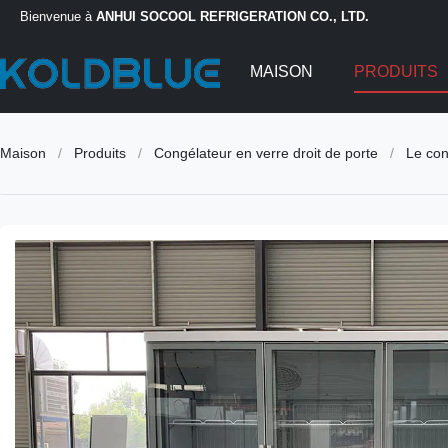
Bienvenue à
ANHUI SOCOOL REFRIGERATION CO., LTD.
MAISON
PRODUITS
Maison
/
Produits
/
Congélateur en verre droit de porte
/
Le con