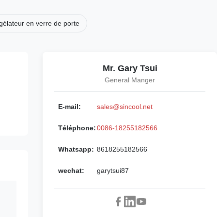
gélateur en verre de porte
Mr. Gary Tsui
General Manger
E-mail:
sales@sincool.net
Téléphone:
0086-18255182566
Whatsapp:
8618255182566
wechat:
garytsui87