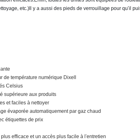
ttoyage, etc.)Il y a aussi des pieds de verrouillage pour qu'il pu
lante
ur de température numérique Dixell
és Celsius
lité supérieure aux produits
s et faciles à nettoyer
vrage évaporée automatiquement par gaz chaud
 étiquettes de prix
s efficace et un accès plus facile à l'entretien