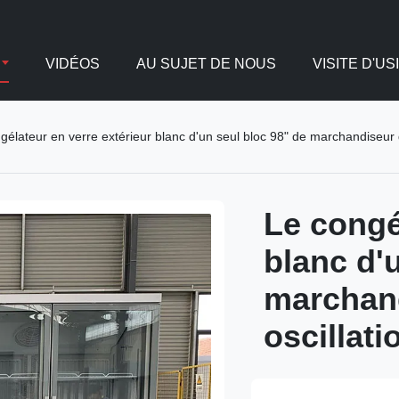
VIDÉOS
AU SUJET DE NOUS
VISITE D'US
gélateur en verre extérieur blanc d'un seul bloc 98" de marchandiseur
Le congé
blanc d'
marchand
oscillat