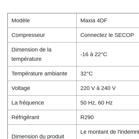
Modèle
Maxia 4DF
Compresseur
Connectez le SECOP
Dimension de la
-16 à 22°C
température
Température ambiante
32°C
Voltage
220 V à 240 V
La fréquence
50 Hz, 60 Hz
Réfrigérant
R290
Le montant de l'indemni
Dimension du produit