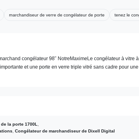
marchandiseur de verre de congélateur de porte
tenez le con
 marchand congélateur 98" NotreMaximeLe congélateur à vitre à
portante et une porte en verre triple vitré sans cadre pour une
 de la porte 1700L
,
ations
,
Congélateur de marchandiseur de Dixell Digital