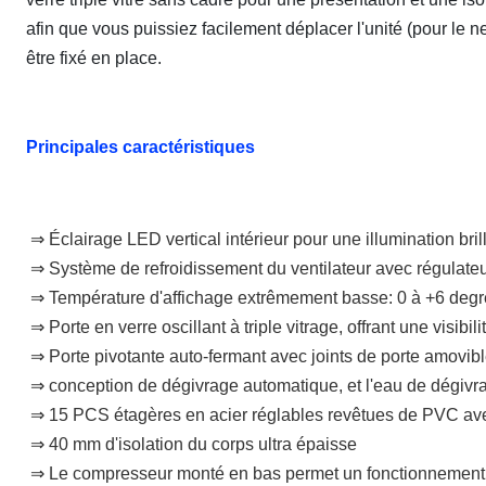
afin que vous puissiez facilement déplacer l'unité (pour le ne
être fixé en place.
Principales caractéristiques
⇒ Éclairage LED vertical intérieur pour une illumination bril
⇒ Système de refroidissement du ventilateur avec régulate
⇒ Température d'affichage extrêmement basse: 0 à +6 degr
⇒ Porte en verre oscillant à triple vitrage, offrant une visibi
⇒ Porte pivotante auto-fermant avec joints de porte amovible
⇒ conception de dégivrage automatique, et l'eau de dégi
⇒ 15 PCS étagères en acier réglables revêtues de PVC avec
⇒ 40 mm d'isolation du corps ultra épaisse
⇒ Le compresseur monté en bas permet un fonctionnement plu