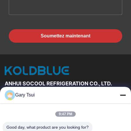
Soumettez maintenant
ANHUI SOCOOL REFRIGERATION CO., LTD.
Gary Tsui
Liens Rapides
Maison
Produits
9:47 PM
Vidéos
Au Sujet De Nous
Visite D'usine
Contrôle De Qualité
Good day, what product are you looking for?