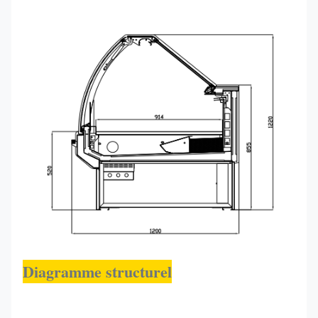
Diagramme structurel