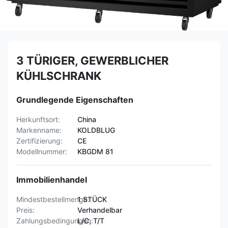
3 TÜRIGER, GEWERBLICHER
KÜHLSCHRANK
Grundlegende Eigenschaften
Herkunftsort:
China
Markenname:
KOLDBLUG
Zertifizierung:
CE
Modellnummer:
KBGDM 81
Immobilienhandel
Mindestbestellmenge:
1 STÜCK
Preis:
Verhandelbar
Zahlungsbedingungen:
L/C, T/T