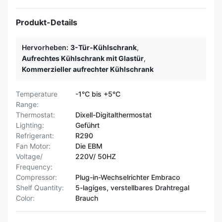
Produkt-Details
Hervorheben:
3-Tür-Kühlschrank
,
Aufrechtes Kühlschrank mit Glastür
,
Kommerzieller aufrechter Kühlschrank
Temperature
-1°C bis +5°C
Range:
Thermostat:
Dixell-Digitalthermostat
Lighting:
Geführt
Refrigerant:
R290
Fan Motor:
Die EBM
Voltage/
220V/ 50HZ
Frequency:
Compressor:
Plug-in-Wechselrichter Embraco
Shelf Quantity:
5-lagiges, verstellbares Drahtregal
Color:
Brauch