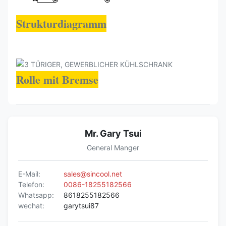
Strukturdiagramm
Rolle mit Bremse
Mr. Gary Tsui
General Manger
E-Mail:
sales@sincool.net
Telefon:
0086-18255182566
Whatsapp:
8618255182566
wechat:
garytsui87