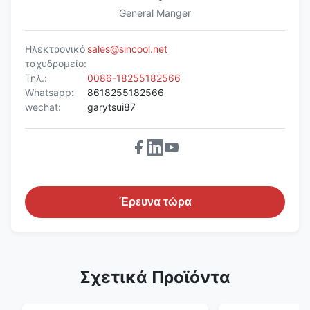
General Manger
Ηλεκτρονικό
sales@sincool.net
ταχυδρομείο:
Τηλ.:
0086-18255182566
Whatsapp:
8618255182566
wechat:
garytsui87
Έρευνα τώρα
Σχετικά Προϊόντα