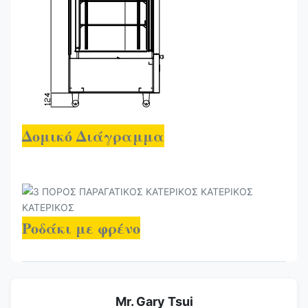
Δομικό Διάγραμμα
Ροδάκι με φρένο
Mr. Gary Tsui