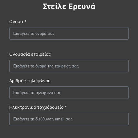
Στείλε Ερευνά
Ονομα *
Ονομασία εταιρείας
Αριθμός τηλεφώνου
Ηλεκτρονικό ταχυδρομείο *