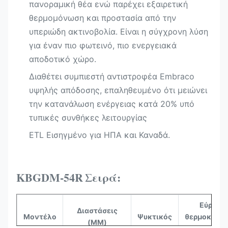
πανοραμική θέα ενώ παρέχει εξαιρετική
θερμομόνωση και προστασία από την
υπεριώδη ακτινοβολία. Είναι η σύγχρονη λύση
για έναν πιο φωτεινό, πιο ενεργειακά
αποδοτικό χώρο.
Διαθέτει συμπιεστή αντιστροφέα Embraco
υψηλής απόδοσης, επαληθευμένο ότι μειώνει
την κατανάλωση ενέργειας κατά 20%​ υπό
τυπικές συνθήκες λειτουργίας
ETL Εισηγμένο για ΗΠΑ και Καναδά.​
KBGDM-54R
Σειρά:
Εύρος
Διαστάσεις
Μοντέλο
Ψυκτικός
θερμοκρασί
(MM)