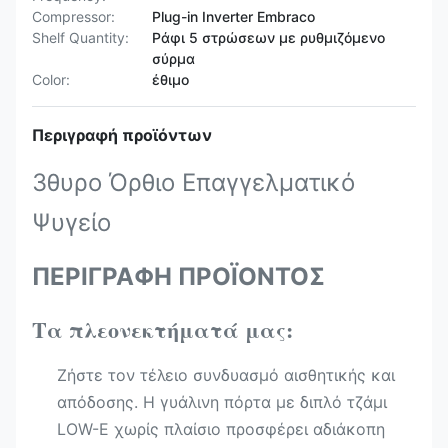
Compressor:
Plug-in Inverter Embraco
Shelf Quantity:
Ράφι 5 στρώσεων με ρυθμιζόμενο
σύρμα
Color:
έθιμο
Περιγραφή προϊόντων
3θυρο Όρθιο Επαγγελματικό
Ψυγείο
ΠΕΡΙΓΡΑΦΗ ΠΡΟΪΟΝΤΟΣ
Τα πλεονεκτήματά μας:
Ζήστε τον τέλειο συνδυασμό αισθητικής και
απόδοσης. Η γυάλινη πόρτα με διπλό τζάμι
LOW-E χωρίς πλαίσιο προσφέρει αδιάκοπη