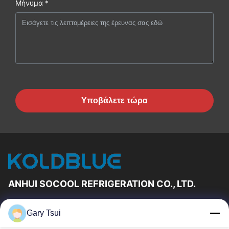
Μήνυμα *
Υποβάλετε τώρα
ANHUI SOCOOL REFRIGERATION CO., LTD.
Γρήγορες Συνδέσεις
Gary Tsui
Σπίτι
Προϊόντα