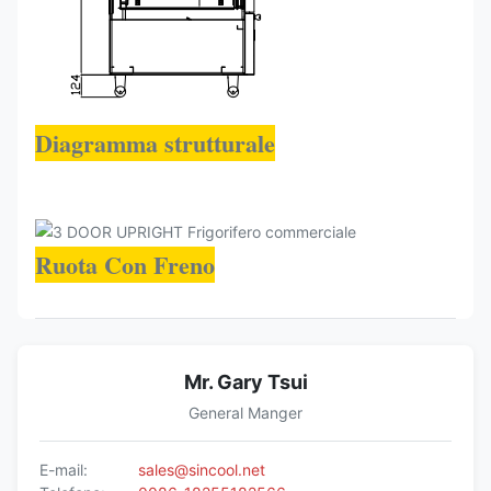
Diagramma strutturale
Ruota Con Freno
Mr. Gary Tsui
General Manger
E-mail:
sales@sincool.net