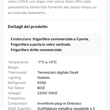
vetro LOW-E con doppi vetri senza telaio offre viste
panoramiche ininterrotte fornendo allo stesso tempo un
eccezionale isolamento ...
Dettagli del prodotto
Evidenziare:
frigorifero commerciale a 3 porte
,
Frigorifero a porta in vetro verticale
,
Frigorifero dritto commerciale
Temperature
-1°C a +5°C
Range:
Thermostat:
Termostato digitale Dixell
Lighting:
Guidato
Refrigerant:
R290
Fan Motor:
MCE
Voltage/
220V/ 50HZ
Frequency:
Compressor:
Invertitore plug-in Embraco
Shelf Quantity:
Scaffalatura metallica regolabile a 5