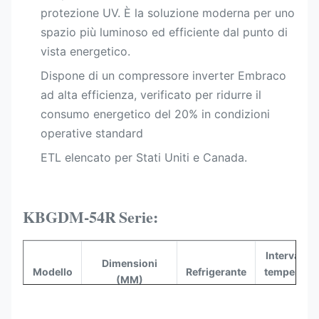
protezione UV. È la soluzione moderna per uno
spazio più luminoso ed efficiente dal punto di
vista energetico.
Dispone di un compressore inverter Embraco
ad alta efficienza, verificato per ridurre il
consumo energetico del 20% in condizioni
operative standard
ETL elencato per Stati Uniti e Canada.​
KBGDM-54R
Serie:
Intervallo d
Dimensioni
Modello
Refrigerante
temperatu
(MM)
(°C)
KBGDM-