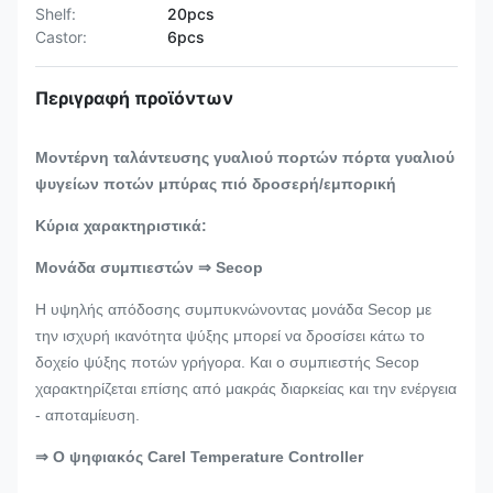
Shelf:
20pcs
Castor:
6pcs
Περιγραφή προϊόντων
Μοντέρνη ταλάντευσης γυαλιού πορτών πόρτα γυαλιού
ψυγείων ποτών μπύρας πιό δροσερή/εμπορική
Κύρια χαρακτηριστικά:
Μονάδα συμπιεστών ⇒ Secop
Η υψηλής απόδοσης συμπυκνώνοντας μονάδα Secop με
την ισχυρή ικανότητα ψύξης μπορεί να δροσίσει κάτω το
δοχείο ψύξης ποτών γρήγορα. Και ο συμπιεστής Secop
χαρακτηρίζεται επίσης από μακράς διαρκείας και την ενέργεια
- αποταμίευση.
⇒ Ο ψηφιακός Carel Temperature Controller