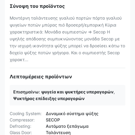
Σύνοψη του προϊόντος
Μοντέρνη ταλάντευσης γυαλιού πορτών πόρτα γυαλιού
ψυγείων ποτών μπύρας πιό δροσερή/εμπορική Κύρια
χαρακτηριστικά: Μονάδα συμπιεστών ⇒ Secop Η
υψηλής απόδοσης συμπυκνώνοντας μονάδα Secop με
την ισχυρή ικανότητα ψύξης μπορεί να δροσίσει κάτω το
δοχείο ψύξης ποτών γρήγορα. Και ο συμπιεστής Secop
χαρακτ...
Λεπτομέρειες προϊόντων
Επισημαίνω:
ψυγεία και ψυκτήρες υπεραγορών
,
Ψυκτήρας επίδειξης υπεραγορών
Cooling System:
Δυναμικό σύστημα ψύξης
Compressor:
SECOP
Defrosting:
Αυτόματο ξεπάγωμα
Glass Door:
Ταλάντευση