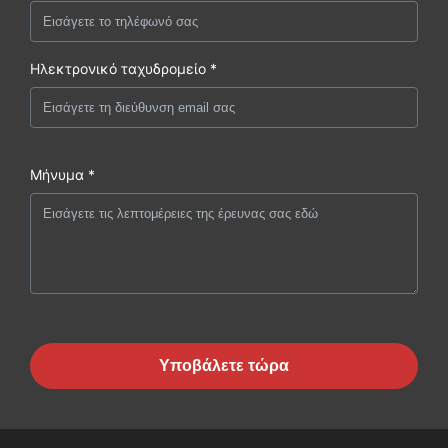
Ηλεκτρονικό ταχυδρομείο *
Μήνυμα *
Υποβάλετε τώρα