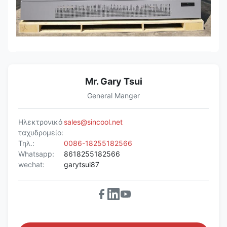
Mr. Gary Tsui
General Manger
Ηλεκτρονικό
sales@sincool.net
ταχυδρομείο:
Τηλ.:
0086-18255182566
Whatsapp:
8618255182566
wechat:
garytsui87