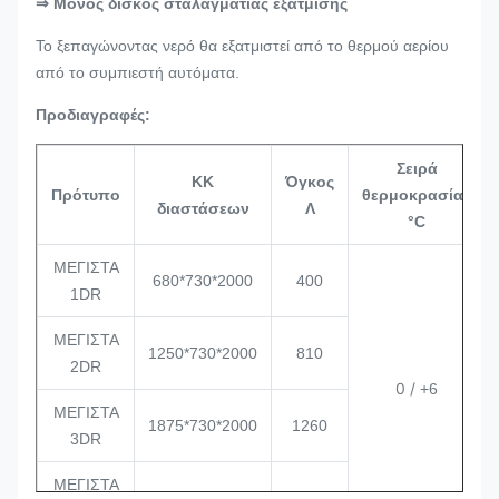
⇒ Μόνος δίσκος σταλαγματιάς εξάτμισης
Το ξεπαγώνοντας νερό θα εξατμιστεί από το θερμού αερίου
από το συμπιεστή αυτόματα.
Προδιαγραφές:
Σειρά
ΚΚ
Όγκος
Πρότυπο
θερμοκρασίας
διαστάσεων
Λ
°C
ΜΕΓΙΣΤΑ
680*730*2000
400
1DR
ΜΕΓΙΣΤΑ
1250*730*2000
810
2DR
0 /
+6
ΜΕΓΙΣΤΑ
1875*730*2000
1260
3DR
ΜΕΓΙΣΤΑ
2500*730*2000
1700