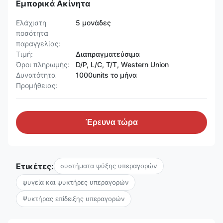
Εμπορικά Ακίνητα
Ελάχιστη
5 μονάδες
ποσότητα
παραγγελίας:
Τιμή:
Διαπραγματεύσιμα
Όροι πληρωμής:
D/P, L/C, T/T, Western Union
Δυνατότητα
1000units το μήνα
Προμήθειας:
Έρευνα τώρα
Ετικέτες:
συστήματα ψύξης υπεραγορών
ψυγεία και ψυκτήρες υπεραγορών
Ψυκτήρας επίδειξης υπεραγορών