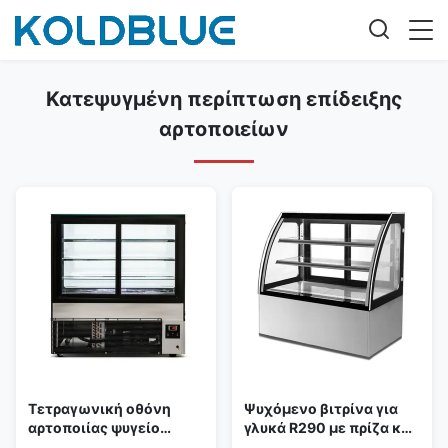
Κατεψυγμένη περίπτωση επίδειξης
αρτοποιείων
Τετραγωνική οθόνη
Ψυχόμενο βιτρίνα για
αρτοποιίας ψυγείο
γλυκά R290 με πρίζα και
Προαιρετική μαρμάρινη
φωτισμό LED