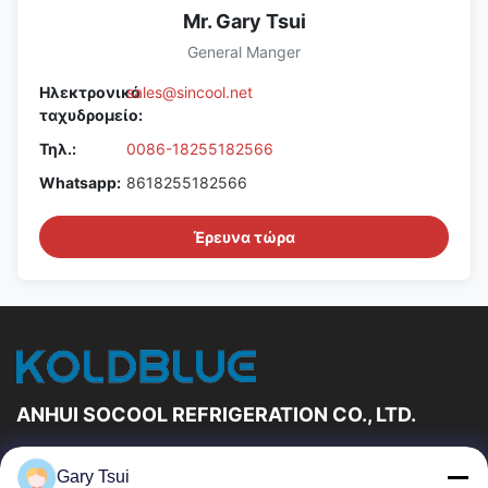
Mr. Gary Tsui
General Manger
Ηλεκτρονικό
sales@sincool.net
ταχυδρομείο:
Τηλ.:
0086-18255182566
Whatsapp:
8618255182566
Έρευνα τώρα
ANHUI SOCOOL REFRIGERATION CO., LTD.
Γρήγορες Συνδέσεις
Gary Tsui