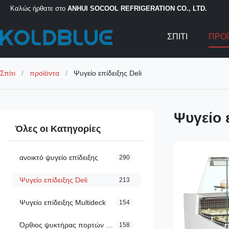
Καλώς ήρθατε στο
ANHUI SOCOOL REFRIGERATION CO., LTD.
ΣΠΊΤΙ
ΠΡΟ
Σπίτι
/
προϊόντα
/
Ψυγείο επίδειξης Deli
Ψυγείο 
Όλες οι Κατηγορίες
ανοικτό ψυγείο επίδειξης
290
Ψυγείο επίδειξης Deli
213
Ψυγείο επίδειξης Multideck
154
Όρθιος ψυκτήρας πορτών γυαλιού
158