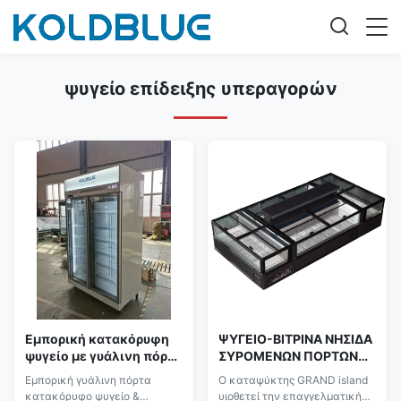
ψυγείο επίδειξης υπεραγορών
Εμπορική κατακόρυφη
ΨΥΓΕΙΟ-ΒΙΤΡΙΝΑ ΝΗΣΙΔΑ
ψυγείο με γυάλινη πόρτα
ΣΥΡΟΜΕΝΩΝ ΠΟΡΤΩΝ
και ντουλάπι ποτών
ΓΙΑ ΚΑΤΕΨΥΓΜΕΝΑ
Εμπορική γυάλινη πόρτα
Ο καταψύκτης GRAND island
ΤΡΟΦΙΜΑ ΣΕΙΡΑΣ GRAND
κατακόρυφο ψυγείο &
υιοθετεί την επαγγελματική