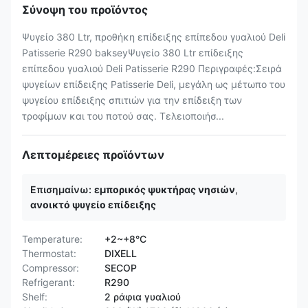
Σύνοψη του προϊόντος
Ψυγείο 380 Ltr, προθήκη επίδειξης επίπεδου γυαλιού Deli
Patisserie R290 bakseyΨυγείο 380 Ltr επίδειξης
επίπεδου γυαλιού Deli Patisserie R290 Περιγραφές:Σειρά
ψυγείων επίδειξης Patisserie Deli, μεγάλη ως μέτωπο του
ψυγείου επίδειξης σπιτιών για την επίδειξη των
τροφίμων και του ποτού σας. Τελειοποιήσ...
Λεπτομέρειες προϊόντων
Επισημαίνω:
εμπορικός ψυκτήρας νησιών
,
ανοικτό ψυγείο επίδειξης
Temperature:
+2~+8°C
Thermostat:
DIXELL
Compressor:
SECOP
Refrigerant:
R290
Shelf:
2 ράφια γυαλιού