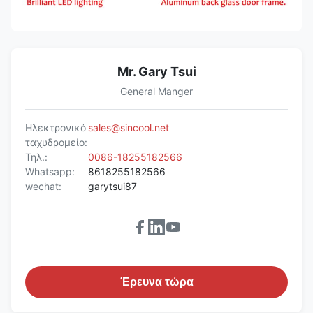
Mr. Gary Tsui
General Manger
Ηλεκτρονικό
sales@sincool.net
ταχυδρομείο:
Τηλ.:
0086-18255182566
Whatsapp:
8618255182566
wechat:
garytsui87
Έρευνα τώρα