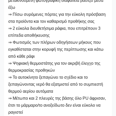
μετακινούμενη φωτογραφική διαφάνεια βασίζει μέσα
έξω
⇒ Πίσω συρόμενες πόρτες για την εύκολη πρόσβαση
στα προϊόντα και τον καθαρισμό προθήκης σας
⇒ 2 εύκολα διευθετήσιμα ράφια, που επιτρέπουν 3
επίπεδα αποθήκευσης
⇒ Φωτισμός των πλήρων οδηγήσεων μήκους που
εγκαθίσταται στην κορυφή της περίπτωσης και κάτω
από κάθε ράφι
⇒ Ψηφιακή θερμοστάτης για τον ακριβή έλεγχο της
θερμοκρασίας προθηκών
⇒ Το αυτοκίνητο ξεπαγώνει το σχέδιο και το
ξεπαγώνοντας νερό θα εξατμιστεί από το συμπιεστή
θερμού αερίου αυτόματα
⇒ Μέτωπο και 2 πλευρές της βάσης όλο PU άφρισαν,
έτσι το μάρμαρο/το ανοξείδωτο δεν είναι εύκολο να
ραγιστεί