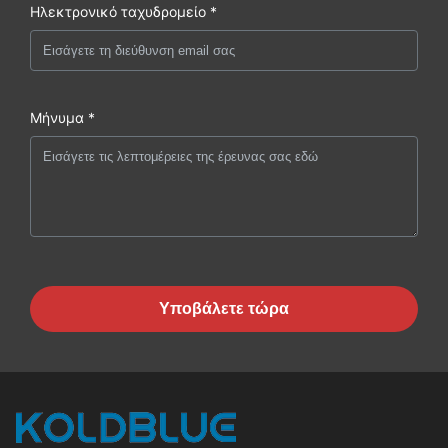
Ηλεκτρονικό ταχυδρομείο *
Μήνυμα *
Υποβάλετε τώρα