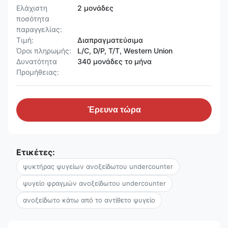
Ελάχιστη
2 μονάδες
ποσότητα
παραγγελίας:
Τιμή:
Διαπραγματεύσιμα
Όροι πληρωμής:
L/C, D/P, T/T, Western Union
Δυνατότητα
340 μονάδες το μήνα
Προμήθειας:
Έρευνα τώρα
Ετικέτες:
ψυκτήρας ψυγείων ανοξείδωτου undercounter
ψυγείο φραγμών ανοξείδωτου undercounter
ανοξείδωτο κάτω από το αντίθετο ψυγείο