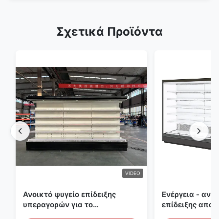
Σχετικά Προϊόντα
VIDEO
Ανοικτό ψυγείο επίδειξης
Ενέργεια - ανο
υπεραγορών για το
επίδειξης αποτ
γαλακτοκομείο και ποτά με το
υπαίθριες κατ