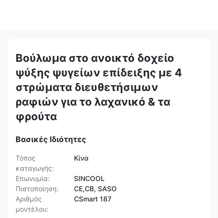
Βούλωμα στο ανοικτό δοχείο
ψύξης ψυγείων επίδειξης με 4
στρώματα διευθετήσιμων
ραφιών για το λαχανικό & τα
φρούτα
Βασικές Ιδιότητες
Τόπος
Κίνα
καταγωγής:
Επωνυμία:
SINCOOL
Πιστοποίηση:
CE,CB, SASO
Αριθμός
CSmart 187
μοντέλου: