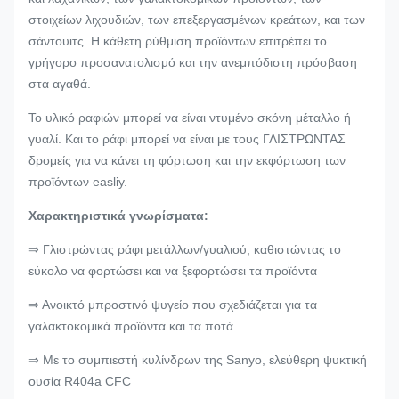
στοιχείων λιχουδιών, των επεξεργασμένων κρεάτων, και των
σάντουιτς. Η κάθετη ρύθμιση προϊόντων επιτρέπει το
γρήγορο προσανατολισμό και την ανεμπόδιστη πρόσβαση
στα αγαθά.
Το υλικό ραφιών μπορεί να είναι ντυμένο σκόνη μέταλλο ή
γυαλί. Και το ράφι μπορεί να είναι με τους ΓΛΙΣΤΡΩΝΤΑΣ
δρομείς για να κάνει τη φόρτωση και την εκφόρτωση των
προϊόντων easliy.
Χαρακτηριστικά γνωρίσματα:
⇒ Γλιστρώντας ράφι μετάλλων/γυαλιού, καθιστώντας το
εύκολο να φορτώσει και να ξεφορτώσει τα προϊόντα
⇒ Ανοικτό μπροστινό ψυγείο που σχεδιάζεται για τα
γαλακτοκομικά προϊόντα και τα ποτά
⇒ Με το συμπιεστή κυλίνδρων της Sanyo, ελεύθερη ψυκτική
ουσία R404a CFC