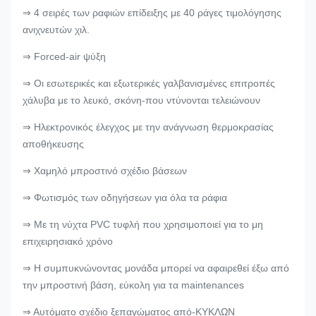
⇒ 4 σειρές των ραφιών επίδειξης με 40 ράγες τιμολόγησης
ανιχνευτών χιλ.
⇒ Forced-air ψύξη
⇒ Οι εσωτερικές και εξωτερικές γαλβανισμένες επιτροπές
χάλυβα με το λευκό, σκόνη-που ντύνονται τελειώνουν
⇒ Ηλεκτρονικός έλεγχος με την ανάγνωση θερμοκρασίας
αποθήκευσης
⇒ Χαμηλό μπροστινό σχέδιο βάσεων
⇒ Φωτισμός των οδηγήσεων για όλα τα ράφια
⇒ Με τη νύχτα PVC τυφλή που χρησιμοποιεί για το μη
επιχειρησιακό χρόνο
⇒ Η συμπυκνώνοντας μονάδα μπορεί να αφαιρεθεί έξω από
την μπροστινή βάση, εύκολη για τα maintenances
⇒ Αυτόματο σχέδιο ξεπαγώματος από-ΚΥΚΛΩΝ