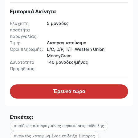
Εμπορικά Ακίνητα
Ελάχιστη
5 μονάδες
ποσότητα
παραγγελίας:
Τιμή:
Διαπραγματεύσιμα
Όροι πληρωμής:
L/C, D/P, T/T, Western Union,
MoneyGram
Δυνατότητα
140 μονάδες/μήνας
Προμήθειας:
Έρευνα τώρα
Ετικέτες:
υπαίθριες κατεψυγμένες περιπτώσεις επίδειξης
ανοικτός κατεψυγμένος επίδειξη έμπορος