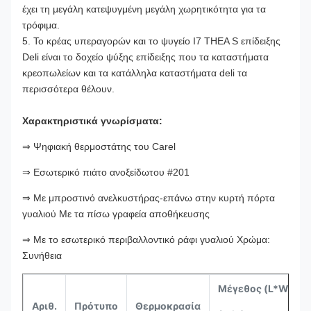
έχει τη μεγάλη κατεψυγμένη μεγάλη χωρητικότητα για τα
τρόφιμα.
5. Το κρέας υπεραγορών και το ψυγείο I7 THEA S επίδειξης
Deli είναι το δοχείο ψύξης επίδειξης που τα καταστήματα
κρεοπωλείων και τα κατάλληλα καταστήματα deli τα
περισσότερα θέλουν.
Χαρακτηριστικά γνωρίσματα:
⇒
Ψηφιακή θερμοστάτης του Carel
⇒
Εσωτερικό πιάτο ανοξείδωτου #201
⇒
Με μπροστινό ανελκυστήρας-επάνω στην κυρτή πόρτα
γυαλιού Με τα πίσω γραφεία αποθήκευσης
⇒
Με το εσωτερικό περιβαλλοντικό ράφι γυαλιού Χρώμα:
Συνήθεια
Μέγεθος (L*W*H)
Αριθ.
Πρότυπο
Θερμοκρασία