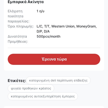
Εμπορικά Ακίνητα
Ελάχιστη
1 η/υ
ποσότητα
παραγγελίας:
Όροι πληρωμής:
L/C, T/T, Western Union, MoneyGram,
D/P, D/A
Δυνατότητα
500pcs/month
Προμήθειας:
Έρευνα τώρα
Ετικέτες:
κατεψυγμένη deli περίπτωση επίδειξης
ψυγείο προθηκών κρέατος
κατεψυγμένος αυτοεξυπηρέτηση έμπορος