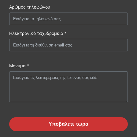
Αριθμός τηλεφώνου
Ηλεκτρονικό ταχυδρομείο *
Μήνυμα *
Υποβάλετε τώρα