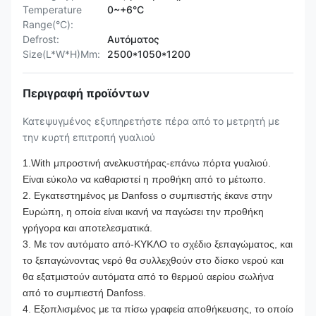
Temperature
0~+6°C
Range(°C):
Defrost:
Αυτόματος
Size(L*W*H)Mm:
2500*1050*1200
Περιγραφή προϊόντων
Κατεψυγμένος εξυπηρετήστε πέρα από το μετρητή με
την κυρτή επιτροπή γυαλιού
1.With μπροστινή ανελκυστήρας-επάνω πόρτα γυαλιού.
Είναι εύκολο να καθαριστεί η προθήκη από το μέτωπο.
2. Εγκατεστημένος με Danfoss ο συμπιεστής έκανε στην
Ευρώπη, η οποία είναι ικανή να παγώσει την προθήκη
γρήγορα και αποτελεσματικά.
3. Με τον αυτόματο από-ΚΥΚΛΟ το σχέδιο ξεπαγώματος, και
το ξεπαγώνοντας νερό θα συλλεχθούν στο δίσκο νερού και
θα εξατμιστούν αυτόματα από το θερμού αερίου σωλήνα
από το συμπιεστή Danfoss.
4. Εξοπλισμένος με τα πίσω γραφεία αποθήκευσης, το οποίο