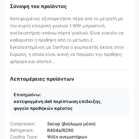
Σύνοψη του προϊόντος
Κατεψυγμένος εξυπηρετήστε πέρα από το μετρητή με
την κυρτή επιτροπή γυαλιού 1.With μπροστινή
ανελκυστήρας-επάνω πόρτα γυαλιού. Είναι εύκολο να
καθαριστεί η προθήκη από το μέτωπο.2.
Εγκατεστημένος με Danfoss ο συμπιεστής έκανε στην
Ευρώπη, η οποία είναι ικανή να παγώσει την προθήκη
γρήγορα και αποτελ...
Λεπτομέρειες προϊόντων
Επισημαίνω:
κατεψυγμένη deli περίπτωση επίδειξης
,
ψυγείο προθηκών κρέατος
Compressor:
Secop (βούλωμα μέσα)
Refrigerant:
R404a/R290
Cooling Type:
Ψύξη ανεμιστήρων