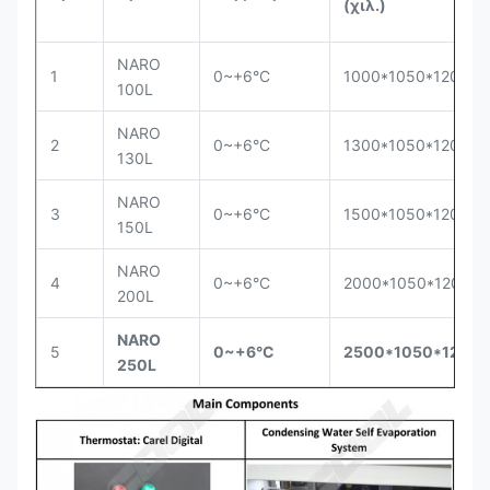
(χιλ.)
NARO
1
0~+6°C
1000*1050*1200
100L
NARO
2
0~+6°C
1300*1050*1200
130L
NARO
3
0~+6°C
1500*1050*1200
150L
NARO
4
0~+6°C
2000*1050*1200
200L
NARO
5
0~+6°C
2500*1050*1200
250L