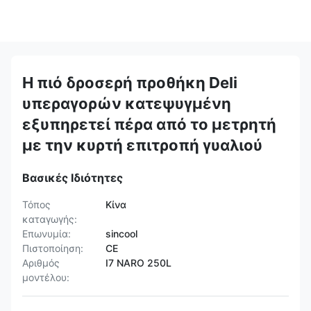
Η πιό δροσερή προθήκη Deli
υπεραγορών κατεψυγμένη
εξυπηρετεί πέρα από το μετρητή
με την κυρτή επιτροπή γυαλιού
Βασικές Ιδιότητες
Τόπος
Κίνα
καταγωγής:
Επωνυμία:
sincool
Πιστοποίηση:
CE
Αριθμός
I7 NARO 250L
μοντέλου: