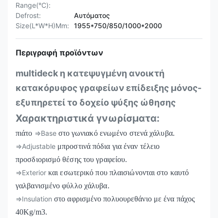
Range(°C):
Defrost:
Αυτόματος
Size(L*W*H)Mm:
1955*750/850/1000*2000
Περιγραφή προϊόντων
multideck η κατεψυγμένη ανοικτή
κατακόρυφος γραφείων επίδειξης μόνος-
εξυπηρετεί το δοχείο ψύξης ώθησης
Χαρακτηριστικά γνωρίσματα:
πιάτο
⇒Base
στο γωνιακό ενωμένο στενά χάλυβα.
⇒Adjustable
μπροστινά πόδια για έναν τέλειο
προσδιορισμό θέσης του γραφείου.
⇒Exterior
και εσωτερικό που πλαισιώνονται στο καυτό
γαλβανισμένο φύλλο χάλυβα.
⇒Insulation
στο αφρισμένο πολυουρεθάνιο με ένα πάχος
40Kg/m3.