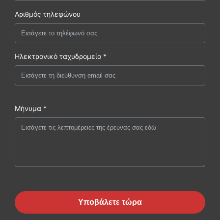
Αριθμός τηλεφώνου
Ηλεκτρονικό ταχυδρομείο *
Μήνυμα *
Υποβάλετε τώρα