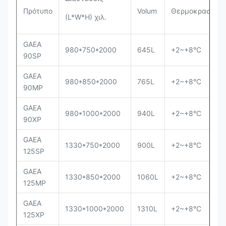
Πρότυπο
Volum
Θερμοκρασία
(L*W*H) χιλ.
GAEA
980*750*2000
645L
+2~+8°C
90SP
GAEA
980*850*2000
765L
+2~+8°C
90MP
GAEA
980*1000*2000
940L
+2~+8°C
90XP
GAEA
1330*750*2000
900L
+2~+8°C
125SP
GAEA
1330*850*2000
1060L
+2~+8°C
125MP
GAEA
1330*1000*2000
1310L
+2~+8°C
125XP