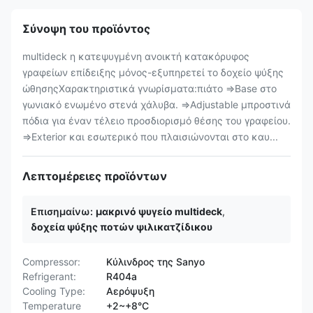
Σύνοψη του προϊόντος
multideck η κατεψυγμένη ανοικτή κατακόρυφος
γραφείων επίδειξης μόνος-εξυπηρετεί το δοχείο ψύξης
ώθησηςΧαρακτηριστικά γνωρίσματα:πιάτο ⇒Base στο
γωνιακό ενωμένο στενά χάλυβα. ⇒Adjustable μπροστινά
πόδια για έναν τέλειο προσδιορισμό θέσης του γραφείου.
⇒Exterior και εσωτερικό που πλαισιώνονται στο καυ...
Λεπτομέρειες προϊόντων
Επισημαίνω:
μακρινό ψυγείο multideck
,
δοχεία ψύξης ποτών ψιλικατζίδικου
Compressor:
Κύλινδρος της Sanyo
Refrigerant:
R404a
Cooling Type:
Αερόψυξη
Temperature
+2~+8°C