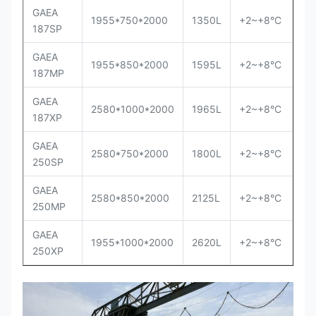
GAEA
1955*750*2000
1350L
+2~+8°C
187SP
GAEA
1955*850*2000
1595L
+2~+8°C
187MP
GAEA
2580*1000*2000
1965L
+2~+8°C
187XP
GAEA
2580*750*2000
1800L
+2~+8°C
250SP
GAEA
2580*850*2000
2125L
+2~+8°C
250MP
GAEA
1955*1000*2000
2620L
+2~+8°C
250XP