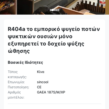
R404a το εμπορικό ψυγείο ποτών
ψυκτικών ουσιών μόνο
εξυπηρετεί το δοχείο ψύξης
ώθησης
Βασικές Ιδιότητες
Τόπος
Κίνα
καταγωγής:
Επωνυμία:
sincool
Πιστοποίηση:
CE
Αριθμός
GAEA 187S/M/XP
μοντέλου: