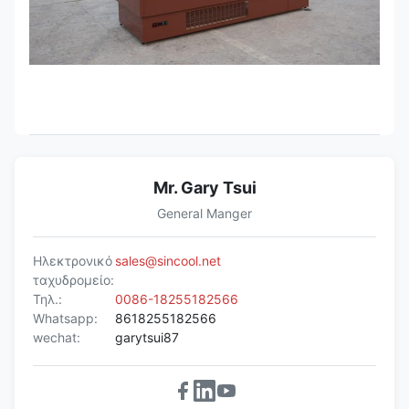
Mr. Gary Tsui
General Manger
Ηλεκτρονικό
sales@sincool.net
ταχυδρομείο:
Τηλ.:
0086-18255182566
Whatsapp:
8618255182566
wechat:
garytsui87