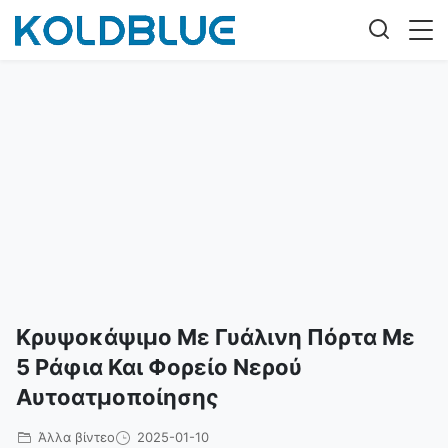
Κρυψοκάψιμο Με Γυάλινη Πόρτα Με
5 Ράφια Και Φορείο Νερού
Αυτοατμοποίησης
Άλλα βίντεο
2025-01-10