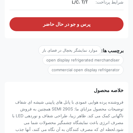
شرایط پرداخت:
L/C، T/T
پرس و جو در حال حاضر
برچسب ها:
موارد نمایشگر یخچال در فضای باز
open display refrigerated merchandiser
commercial open display refrigerator
خلاصه محصول
فروشنده پرده هوایی عمودی با پانل های پایینی شیشه ای شفاف
توضیحات محصول مزاياي ما: SEMI 290S همچنین به فروش
ناگهانی کمک می کند. ظاهر زیبا، طراحی شفاف و نوردهی LED با
مصرف انرژی باعث نمایشگاه چشمگیر محصولات شما می
شود.لحظه ای که مصرف کنندگان به آن نگاه می کنند، آنها جذب