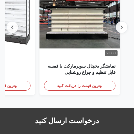
VIDEO
نمایشگر یخچال سوپرمارکت با قفسه
قابل تنظیم و چراغ روشنایی
بهترین قیمت را دریافت کنید
بهترین قیمت
درخواست ارسال کنید