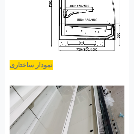
نمودار ساختاری