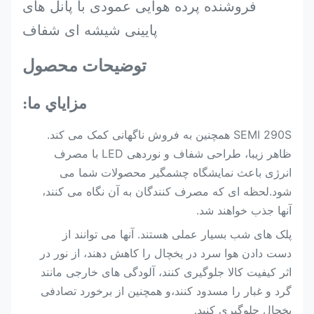
فروشنده پرده هوایی عمودی با پانل های
پایینی شیشه ای شفاف
توضیحات محصول
مزاياي ما:
SEMI 290S همچنین به فروش ناگهانی کمک می کند.
ظاهر زیبا، طراحی شفاف و نوردهی LED با مصرف
انرژی باعث نمایشگاه چشمگیر محصولات شما می
شود.لحظه ای که مصرف کنندگان به آن نگاه می کنند،
آنها جذب خواهند شد.
پلک های شب بسیار عملی هستند. آنها می توانند از
دست دادن هوا سرد در یخچال را کاهش دهند، از نور در
اثر کیفیت کالا جلوگیری کنند، آلودگی های خارجی مانند
گرد و غبار را مسدود کنند،و همچنین از برخورد تصادفی
یخچال جلوگیری کنید.