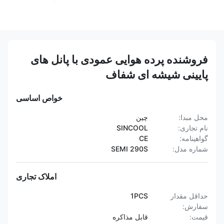
فروشنده پرده هوایی عمودی با پانل های
پایینی شیشه ای شفاف
خواص اساسی
محل مبدا:
چین
نام تجاری:
SINCOOL
گواهینامه:
CE
شماره مدل:
SEMI 290S
املاک تجاری
حداقل مقدار
1PCS
سفارش:
قیمت:
قابل مذاکره