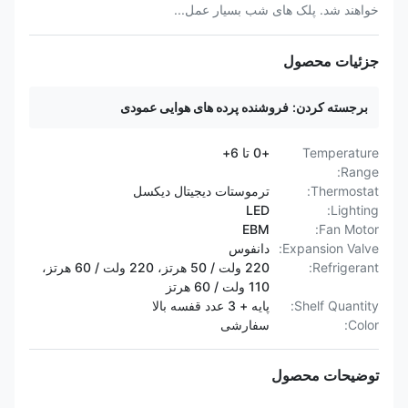
خواهند شد. پلک های شب بسیار عمل...
جزئیات محصول
برجسته کردن:
فروشنده پرده های هوایی عمودی
Temperature
+0 تا 6+
Range:
Thermostat:
ترموستات دیجیتال دیکسل
LED
Lighting:
EBM
Fan Motor:
Expansion Valve:
دانفوس
Refrigerant:
220 ولت / 50 هرتز، 220 ولت / 60 هرتز،
110 ولت / 60 هرتز
Shelf Quantity:
پایه + 3 عدد قفسه بالا
Color:
سفارشی
توضیحات محصول