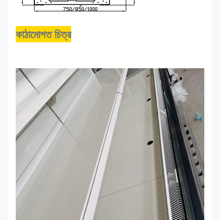
কাঠামোগত চিত্র