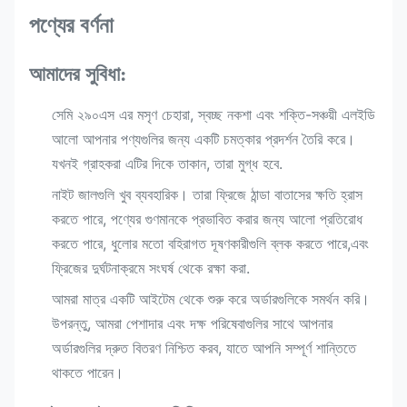
পণ্যের বর্ণনা
আমাদের সুবিধা:
সেমি ২৯০এস এর মসৃণ চেহারা, স্বচ্ছ নকশা এবং শক্তি-সঞ্চয়ী এলইডি
আলো আপনার পণ্যগুলির জন্য একটি চমত্কার প্রদর্শন তৈরি করে।
যখনই গ্রাহকরা এটির দিকে তাকান, তারা মুগ্ধ হবে.
নাইট জালগুলি খুব ব্যবহারিক। তারা ফ্রিজে ঠান্ডা বাতাসের ক্ষতি হ্রাস
করতে পারে, পণ্যের গুণমানকে প্রভাবিত করার জন্য আলো প্রতিরোধ
করতে পারে, ধুলোর মতো বহিরাগত দূষণকারীগুলি ব্লক করতে পারে,এবং
ফ্রিজের দুর্ঘটনাক্রমে সংঘর্ষ থেকে রক্ষা করা.
আমরা মাত্র একটি আইটেম থেকে শুরু করে অর্ডারগুলিকে সমর্থন করি।
উপরন্তু, আমরা পেশাদার এবং দক্ষ পরিষেবাগুলির সাথে আপনার
অর্ডারগুলির দ্রুত বিতরণ নিশ্চিত করব, যাতে আপনি সম্পূর্ণ শান্তিতে
থাকতে পারেন।