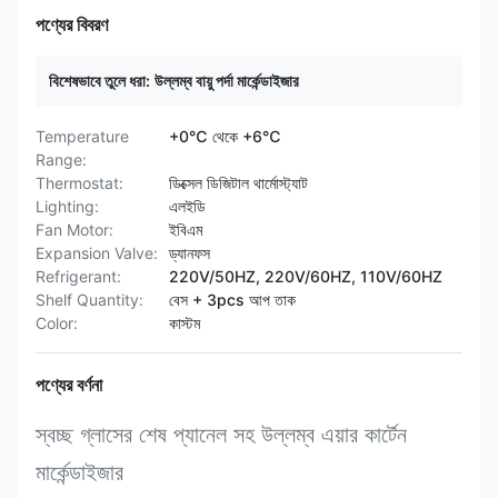
পণ্যের বিবরণ
বিশেষভাবে তুলে ধরা:
উল্লম্ব বায়ু পর্দা মার্কেন্ডাইজার
Temperature
+0℃ থেকে +6℃
Range:
Thermostat:
ডিক্সেল ডিজিটাল থার্মোস্ট্যাট
Lighting:
এলইডি
Fan Motor:
ইবিএম
Expansion Valve:
ড্যানফস
Refrigerant:
220V/50HZ, 220V/60HZ, 110V/60HZ
Shelf Quantity:
বেস + 3pcs আপ তাক
Color:
কাস্টম
পণ্যের বর্ণনা
স্বচ্ছ গ্লাসের শেষ প্যানেল সহ উল্লম্ব এয়ার কার্টেন
মার্কেন্ডাইজার