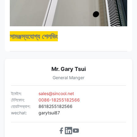
সামঞ্জস্যযোগ্য শেলভিং
Mr. Gary Tsui
General Manger
ইমেইল:
sales@sincool.net
টেলিফোন:
0086-18255182566
হোয়াটসঅ্যাপ:
8618255182566
wechat:
garytsui87