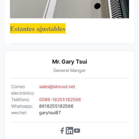
Estantes ajustables
Mr. Gary Tsui
General Manger
Correo
sales@sincool.net
electrónico:
Teléfono:
0086-18255182566
Whatsapp:
8618255182566
wechat:
garytsui87