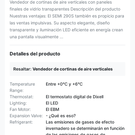
Vendedor de cortinas de aire verticales con paneles
finales de vidrio transparentes Descripción del producto
Nuestras ventajas: El SEMI 290S también es propicio para
las ventas impulsivas. Su aspecto elegante, diseño
transparente y iluminación LED eficiente en energía crean
una pantalla visualmente ...
Detalles del producto
Resaltar:
Vendedor de cortinas de aire verticales
Temperature
Entre +0°C y +6°C
Range:
Thermostat:
El termostato digital de Dixell
Lighting:
El LED
Fan Motor:
El EBM
Expansion Valve:
- ¿Qué es eso?
Refrigerant:
Las emisiones de gases de efecto
invernadero se determinarán en función
de las emisiones de gases de