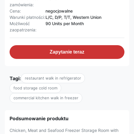
zamówienia:
Cena:
negocjowalne
Warunki płatności:
L/C, D/P, T/T, Western Union
Możliwość
90 Units per Month
zaopatrzenia:
Zapytanie teraz
Tagi:
restaurant walk in refrigerator
food storage cold room
commercial kitchen walk in freezer
Podsumowanie produktu
Chicken, Meat and Seafood Freezer Storage Room with