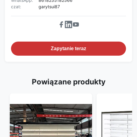
WhatsApp:
8618255182566
czat:
garytsui87
Zapytanie teraz
Powiązane produkty