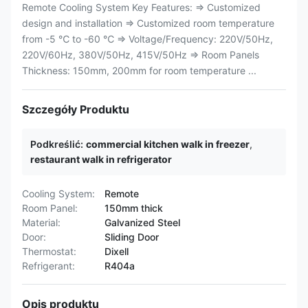
Remote Cooling System Key Features: ⇒ Customized
design and installation ⇒ Customized room temperature
from -5 ℃ to -60 ℃ ⇒ Voltage/Frequency: 220V/50Hz,
220V/60Hz, 380V/50Hz, 415V/50Hz ⇒ Room Panels
Thickness: 150mm, 200mm for room temperature ...
Szczegóły Produktu
Podkreślić:
commercial kitchen walk in freezer
,
restaurant walk in refrigerator
Cooling System:
Remote
Room Panel:
150mm thick
Material:
Galvanized Steel
Door:
Sliding Door
Thermostat:
Dixell
Refrigerant:
R404a
Opis produktu