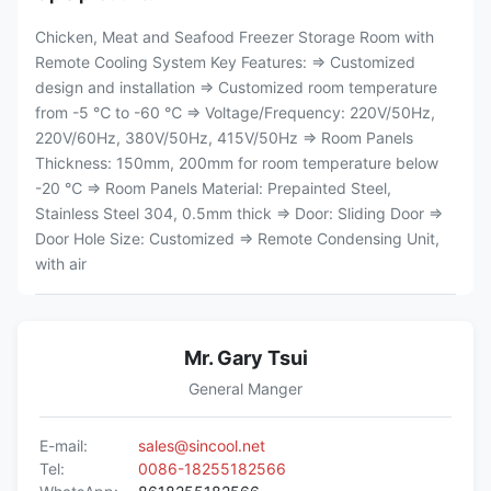
Chicken, Meat and Seafood Freezer Storage Room with
Remote Cooling System Key Features: ⇒ Customized
design and installation ⇒ Customized room temperature
from -5 ℃ to -60 ℃ ⇒ Voltage/Frequency: 220V/50Hz,
220V/60Hz, 380V/50Hz, 415V/50Hz ⇒ Room Panels
Thickness: 150mm, 200mm for room temperature below
-20 ℃ ⇒ Room Panels Material: Prepainted Steel,
Stainless Steel 304, 0.5mm thick ⇒ Door: Sliding Door ⇒
Door Hole Size: Customized ⇒ Remote Condensing Unit,
with air
Mr. Gary Tsui
General Manger
E-mail:
sales@sincool.net
Tel:
0086-18255182566