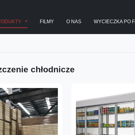
RODUKTY
FILMY
O NAS
WYCIECZKA PO 
czenie chłodnicze