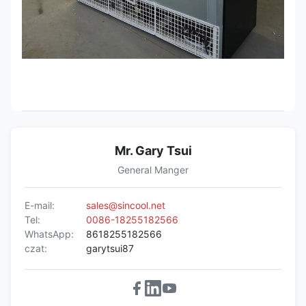
Mr. Gary Tsui
General Manger
E-mail:
sales@sincool.net
Tel:
0086-18255182566
WhatsApp:
8618255182566
czat:
garytsui87