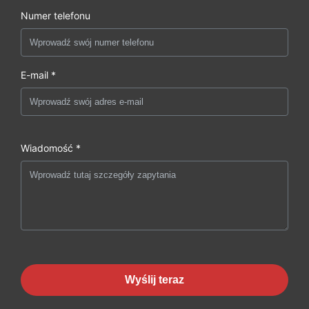
Numer telefonu
E-mail *
Wiadomość *
Wyślij teraz