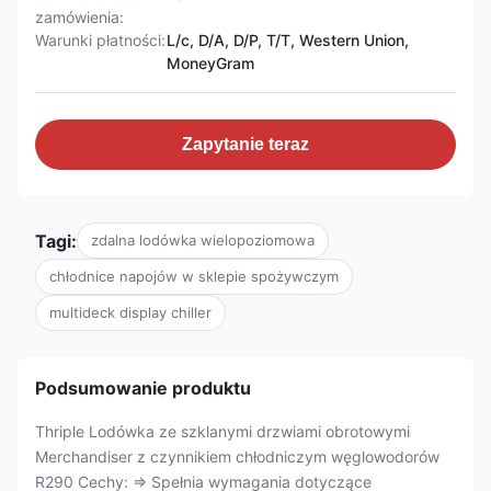
zamówienia:
Warunki płatności:
L/c, D/A, D/P, T/T, Western Union,
MoneyGram
Zapytanie teraz
Tagi:
zdalna lodówka wielopoziomowa
chłodnice napojów w sklepie spożywczym
multideck display chiller
Podsumowanie produktu
Thriple Lodówka ze szklanymi drzwiami obrotowymi
Merchandiser z czynnikiem chłodniczym węglowodorów
R290 Cechy: ⇒ Spełnia wymagania dotyczące