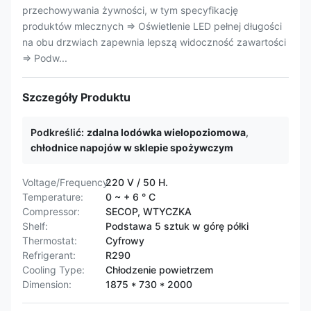
przechowywania żywności, w tym specyfikację
produktów mlecznych ⇒ Oświetlenie LED pełnej długości
na obu drzwiach zapewnia lepszą widoczność zawartości
⇒ Podw...
Szczegóły Produktu
Podkreślić:
zdalna lodówka wielopoziomowa
,
chłodnice napojów w sklepie spożywczym
Voltage/Frequency:
220 V / 50 H.
Temperature:
0 ~ + 6 ° C
Compressor:
SECOP, WTYCZKA
Shelf:
Podstawa 5 sztuk w górę półki
Thermostat:
Cyfrowy
Refrigerant:
R290
Cooling Type:
Chłodzenie powietrzem
Dimension:
1875 * 730 * 2000