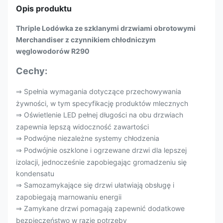
Opis produktu
Thriple Lodówka ze szklanymi drzwiami obrotowymi
Merchandiser z czynnikiem chłodniczym
węglowodorów R290
Cechy:
Spełnia wymagania dotyczące przechowywania
⇒
żywności, w tym specyfikację produktów mlecznych
Oświetlenie LED pełnej długości na obu drzwiach
⇒
zapewnia lepszą widoczność zawartości
Podwójne niezależne systemy chłodzenia
⇒
Podwójnie oszklone i ogrzewane drzwi dla lepszej
⇒
izolacji, jednocześnie zapobiegając gromadzeniu się
kondensatu
Samozamykające się drzwi ułatwiają obsługę i
⇒
zapobiegają marnowaniu energii
Zamykane drzwi pomagają zapewnić dodatkowe
⇒
bezpieczeństwo w razie potrzeby