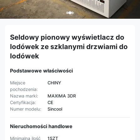
Seldowy pionowy wyświetlacz do
lodówek ze szklanymi drzwiami do
lodówek
Podstawowe właściwości
Miejsce
CHINY
pochodzenia:
Nazwa marki:
MAXIMA 3DR
Certyfikacja:
CE
Numer modelu:
Sincool
Nieruchomości handlowe
Minimalna ilość
1SZT