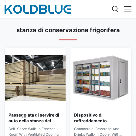
stanza di conservazione frigorifera
Passeggiata di servire di
Dispositivo di
auto nella stanza del
raffreddamento
congelatore con il
commerciale
Self-Serve Walk-In Freezer
Commercial Beverage And
sistema di
dell'esposizione della
Room With Ventilated Cooling
Drinks Walk-In Cooler With