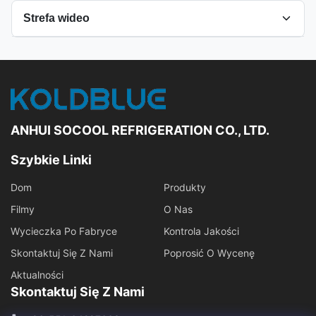
Strefa wideo
Wszystkie filmy
Otwórz lodówkę wyświetlacza
Inne filmy
ANHUI SOCOOL REFRIGERATION CO., LTD.
Szybkie Linki
Dom
Produkty
Filmy
O Nas
Wycieczka Po Fabryce
Kontrola Jakości
Skontaktuj Się Z Nami
Poprosić O Wycenę
Aktualności
Skontaktuj Się Z Nami