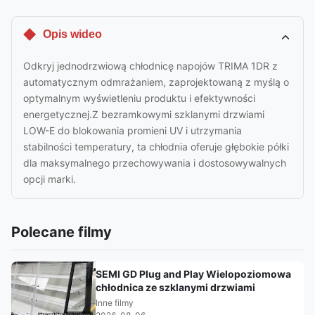
Opis wideo
Odkryj jednodrzwiową chłodnicę napojów TRIMA 1DR z
automatycznym odmrażaniem, zaprojektowaną z myślą o
optymalnym wyświetleniu produktu i efektywności
energetycznej.Z bezramkowymi szklanymi drzwiami
LOW-E do blokowania promieni UV i utrzymania
stabilności temperatury, ta chłodnia oferuje głębokie półki
dla maksymalnego przechowywania i dostosowywalnych
opcji marki.
Polecane filmy
SEMI GD Plug and Play Wielopoziomowa
chłodnica ze szklanymi drzwiami
Inne filmy