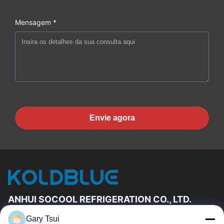
Mensagem *
Envie agora
ANHUI SOCOOL REFRIGERATION CO., LTD.
Gary Tsui
Relações Rápidas