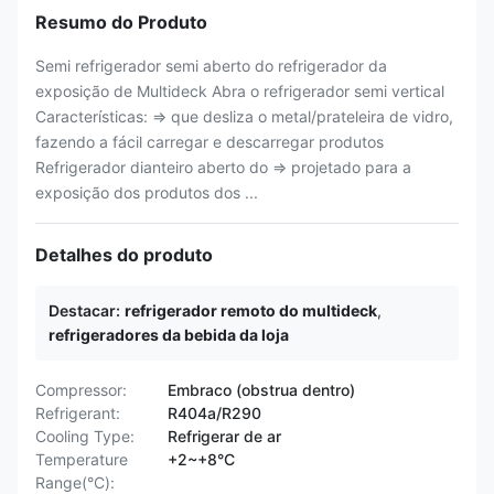
Resumo do Produto
Semi refrigerador semi aberto do refrigerador da
exposição de Multideck Abra o refrigerador semi vertical
Características: ⇒ que desliza o metal/prateleira de vidro,
fazendo a fácil carregar e descarregar produtos
Refrigerador dianteiro aberto do ⇒ projetado para a
exposição dos produtos dos ...
Detalhes do produto
Destacar:
refrigerador remoto do multideck
,
refrigeradores da bebida da loja
Compressor:
Embraco (obstrua dentro)
Refrigerant:
R404a/R290
Cooling Type:
Refrigerar de ar
Temperature
+2~+8°C
Range(°C):