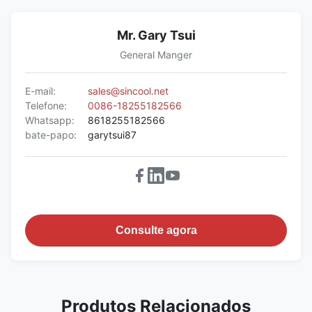
Mr. Gary Tsui
General Manger
E-mail:
sales@sincool.net
Telefone:
0086-18255182566
Whatsapp:
8618255182566
bate-papo:
garytsui87
Consulte agora
Produtos Relacionados