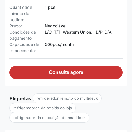
Quantidade
1 pcs
mínima de
pedido:
Preço:
Negociável
Condições de
L/C, T/T, Western Union, , D/P, D/A
pagamento:
Capacidade de
500pcs/month
fornecimento:
Consulte agora
Etiquetas:
refrigerador remoto do multideck
refrigeradores da bebida da loja
refrigerador da exposição do multideck