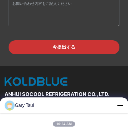
今提出する
ANHUI SOCOOL REFRIGERATION CO., LTD.
Gary Tsui
速いリンク
家
プロダクト
10:24 AM
ビデオ
私達について