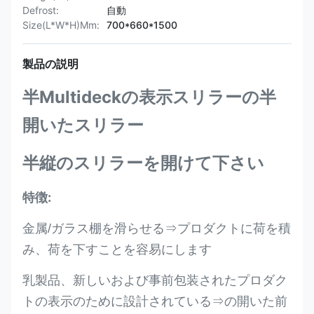
Defrost:
自動
Size(L*W*H)Mm:
700*660*1500
製品の説明
半Multideckの表示スリラーの半
開いたスリラー
半縦のスリラーを開けて下さい
特徴:
金属/ガラス棚を滑らせる⇒プロダクトに荷を積
み、荷を下すことを容易にします
乳製品、新しいおよび事前包装された
プロダク
トの表示
のために設計されている⇒の開いた前