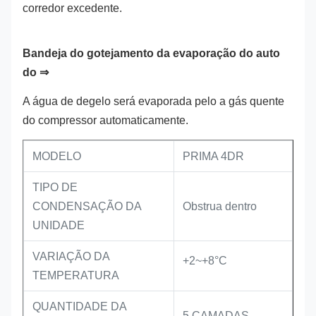
corredor excedente.
Bandeja do gotejamento da evaporação do auto
do ⇒
A água de degelo será evaporada pelo a gás quente
do compressor automaticamente.
MODELO
PRIMA 4DR
TIPO DE
CONDENSAÇÃO DA
Obstrua dentro
UNIDADE
VARIAÇÃO DA
+2~+8°C
TEMPERATURA
QUANTIDADE DA
5 CAMADAS