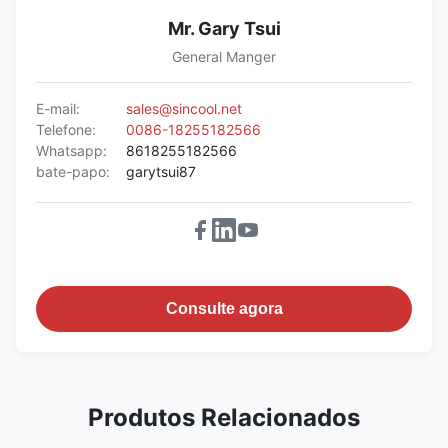
Mr. Gary Tsui
General Manger
E-mail:
sales@sincool.net
Telefone:
0086-18255182566
Whatsapp:
8618255182566
bate-papo:
garytsui87
Consulte agora
Produtos Relacionados