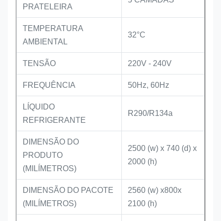
PRATELEIRA
TEMPERATURA
32°C
AMBIENTAL
TENSÃO
220V - 240V
FREQUÊNCIA
50Hz, 60Hz
LÍQUIDO
R290/R134a
REFRIGERANTE
DIMENSÃO DO
2500 (w) x 740 (d) x
PRODUTO
2000 (h)
(MILÍMETROS)
DIMENSÃO DO PACOTE
2560 (w) x800x
(MILÍMETROS)
2100 (h)