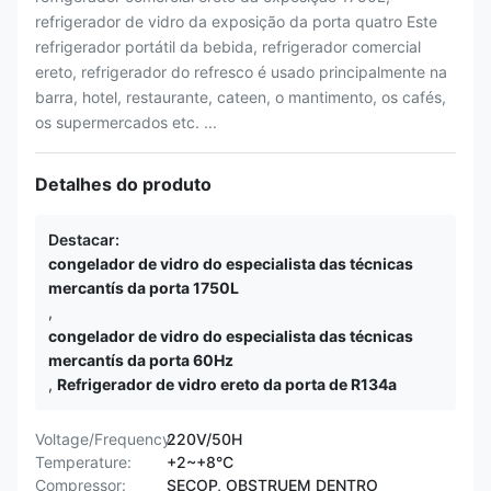
refrigerador de vidro da exposição da porta quatro Este
refrigerador portátil da bebida, refrigerador comercial
ereto, refrigerador do refresco é usado principalmente na
barra, hotel, restaurante, cateen, o mantimento, os cafés,
os supermercados etc. ...
Detalhes do produto
Destacar:
congelador de vidro do especialista das técnicas
mercantís da porta 1750L
,
congelador de vidro do especialista das técnicas
mercantís da porta 60Hz
,
Refrigerador de vidro ereto da porta de R134a
Voltage/Frequency:
220V/50H
Temperature:
+2~+8°C
Compressor:
SECOP, OBSTRUEM DENTRO