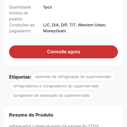
Quantidade
1pcs
mínima de
pedido:
Condições de
L/C, D/A, D/P, T/T, Western Union,
pagamento:
MoneyGram
Consulte agora
Etiquetas:
sistemas de refrigeração do supermercado
refrigeradores e congeladores do supermercado
Congelador da exposição do supermercado
Resumo do Produto
refrigerador comercial ereto da exposição 1750L,