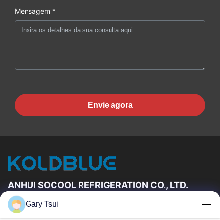
Mensagem *
Envie agora
ANHUI SOCOOL REFRIGERATION CO., LTD.
Gary Tsui
Relações Rápidas