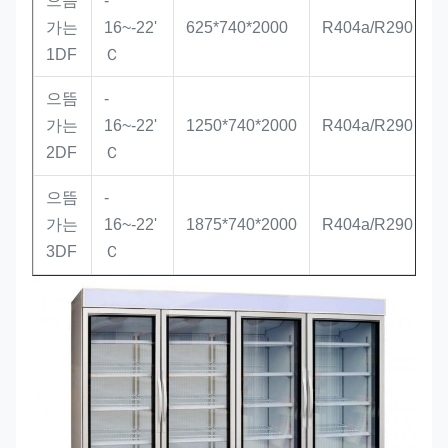
으뜸
-
가는
16~-22'
625*740*2000
R404a/R290
1DF
Ｃ
으뜸
-
가는
16~-22'
1250*740*2000
R404a/R290
/
2DF
Ｃ
으뜸
-
가는
16~-22'
1875*740*2000
R404a/R290
/
3DF
Ｃ