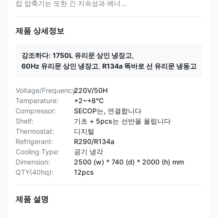
캅 압축기는 또한 긴 지속성과 에너...
제품 상세정보
강조하다:
1750L 유리문 상인 냉장고
,
60Hz 유리문 상인 냉장고
,
R134a 똑바로 선 유리문 냉동고
Voltage/Frequency:
220V/50H
Temperature:
+2~+8°C
Compressor:
SECOP는, 연결합니다
Shelf:
기초 + 5pcs는 선반을 올립니다
Thermostat:
디지털
Refrigerant:
R290/R134a
Cooling Type:
공기 냉각
Dimension:
2500 (w) * 740 (d) * 2000 (h) mm
QTY(40hq):
12pcs
제품 설명