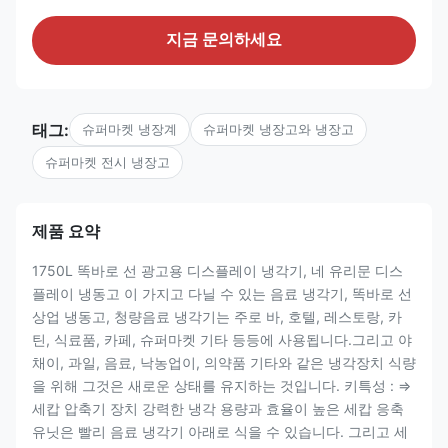
지금 문의하세요
태그:
슈퍼마켓 냉장계
슈퍼마켓 냉장고와 냉장고
슈퍼마켓 전시 냉장고
제품 요약
1750L 똑바로 선 광고용 디스플레이 냉각기, 네 유리문 디스
플레이 냉동고 이 가지고 다닐 수 있는 음료 냉각기, 똑바로 선
상업 냉동고, 청량음료 냉각기는 주로 바, 호텔, 레스토랑, 카
틴, 식료품, 카페, 슈퍼마켓 기타 등등에 사용됩니다.그리고 야
채이, 과일, 음료, 낙농업이, 의약품 기타와 같은 냉각장치 식량
을 위해 그것은 새로운 상태를 유지하는 것입니다. 키특성 : ⇒
세캅 압축기 장치 강력한 냉각 용량과 효율이 높은 세캅 응축
유닛은 빨리 음료 냉각기 아래로 식을 수 있습니다. 그리고 세