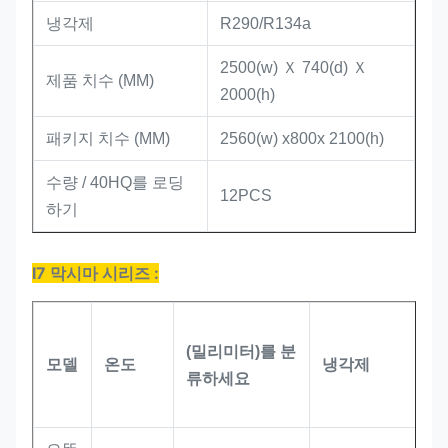
냉각제
R290/R134a
2500(w) Ｘ 740(d) Ｘ
제품 치수 (MM)
2000(h)
패키지 치수 (MM)
2560(w) x800x 2100(h)
수량 / 40HQ를 로딩
12PCS
하기
I7 막시마 시리즈 :
(밀리미터)를 분
모델
온도
냉각제
류하세요