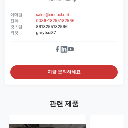
이메일:
sales@sincool.net
전화:
0086-18255182566
왓츠앱:
8618255182566
위챗:
garytsui87
지금 문의하세요
관련 제품